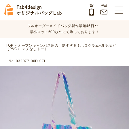
オリジナルバッグのデザイン、素材、数量、納期など、
まずはお気軽にご相談ください！
Fab4design オリジナルバッグLab
フルオーダーメイドバッグ製作最短45日〜、
最小ロット500枚〜にて承っております！
オリジナルバッグのデザイン、素材、数量、納期など、
TOP
>
オープンキャンパス用の可愛すぎる！ホログラム+透明塩ビ
（PVC） マチなしトート
まずはお気軽にご相談ください！
No. 032977-00D-0FI