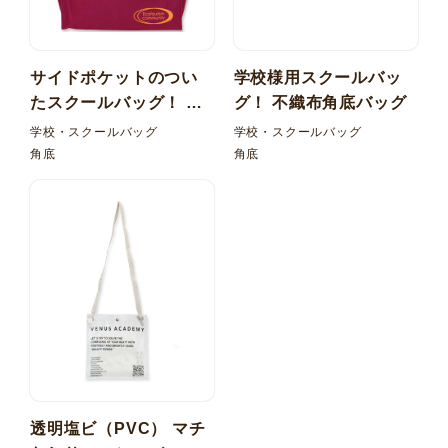
サイドポケットのつい
学校様用スクールバッ
たスクールバッグ！ ポ
グ！ 不織布角底バッグ
リエステル角底バッグ
学校・スクールバッグ
学校・スクールバッグ
角底
角底
透明塩ビ（PVC） マチ