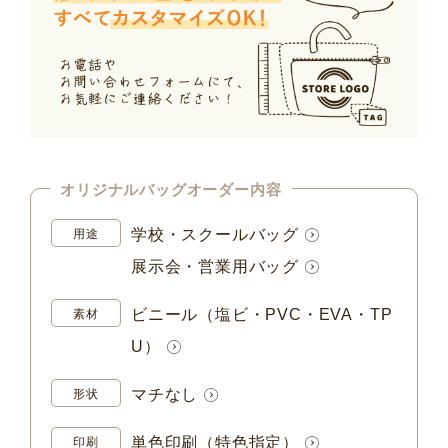
オリジナルバッグオーダー内容
学校・スクールバッグ
用途
展示会・営業用バッグ
ビニール（塩ビ・PVC・EVA・TP
素材
U）
マチなし
形状
単色印刷（特色指定）
印刷