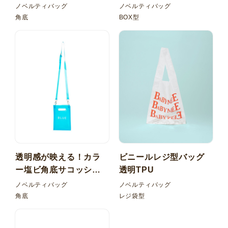
持ち手 PPベルト
塩ビ（PVC） BOX型ポ
ノベルティバッグ
ノベルティバッグ
ーチ
角底
BOX型
透明感が映える！カラ
ビニールレジ型バッグ
ー塩ビ角底サコッシュ
透明TPU
バッグ
ノベルティバッグ
ノベルティバッグ
角底
レジ袋型