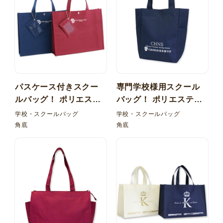
パスケース付きスクー
専門学校様用スクール
ルバッグ！ ポリエステ
バッグ！ ポリエステル
ル600D 角底 パスケー
600D 角底 サイドポケ
学校・スクールバッグ
学校・スクールバッグ
ス 内ポケット
ット
角底
角底