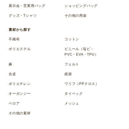
展示会・営業用バッグ
ショッピングバッグ
グッズ・Tシャツ
その他の用途
素材から探す
不織布
コットン
ポリエステル
ビニール（塩ビ・
PVC・EVA・TPU）
麻
フェルト
合皮
紙袋
ポリエチレン
ワリフ（PPクロス）
オーガンジー
タイベック
ベロア
メッシュ
その他の素材