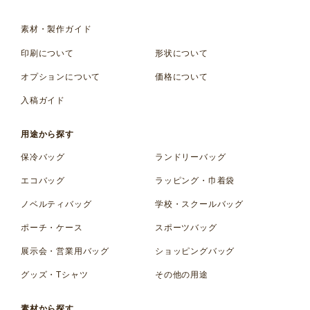
素材・製作ガイド
印刷について
形状について
オプションについて
価格について
入稿ガイド
用途から探す
保冷バッグ
ランドリーバッグ
エコバッグ
ラッピング・巾着袋
ノベルティバッグ
学校・スクールバッグ
ポーチ・ケース
スポーツバッグ
展示会・営業用バッグ
ショッピングバッグ
グッズ・Tシャツ
その他の用途
素材から探す