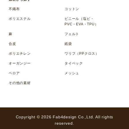
不織布
コットン
ポリエステル
ビニール（塩ビ・
PVC・EVA・TPU）
麻
フェルト
合皮
紙袋
ポリエチレン
ワリフ（PPクロス）
オーガンジー
タイベック
ベロア
メッシュ
その他の素材
Copyright © 2026 Fab4design Co.,Ltd. All rights
reserved.