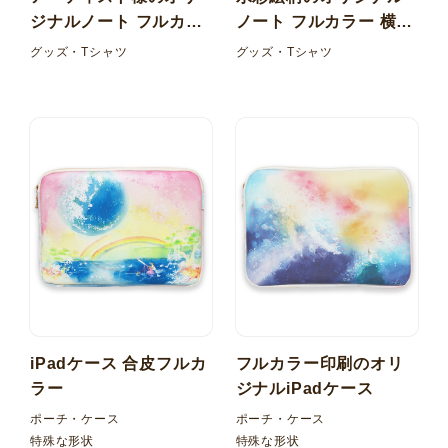
ジナルノート フルカラ
ノート フルカラー 横罫
ー 横罫線
線
グッズ・Tシャツ
グッズ・Tシャツ
iPadケース 合皮フルカ
フルカラー印刷のオリ
ラー
ジナルiPadケース
ポーチ・ケース
ポーチ・ケース
特殊な形状
特殊な形状