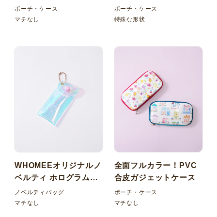
ソコンケース
ぐるみポーチ
ポーチ・ケース
ポーチ・ケース
マチなし
特殊な形状
WHOMEEオリジナルノ
全面フルカラー！PVC
ベルティ ホログラム
合皮ガジェットケース
PVC ミニポーチ
ノベルティバッグ
ポーチ・ケース
マチなし
マチなし