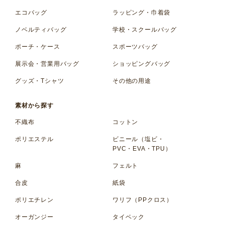
エコバッグ
ラッピング・巾着袋
ノベルティバッグ
学校・スクールバッグ
ポーチ・ケース
スポーツバッグ
展示会・営業用バッグ
ショッピングバッグ
グッズ・Tシャツ
その他の用途
素材から探す
不織布
コットン
ポリエステル
ビニール（塩ビ・
PVC・EVA・TPU）
麻
フェルト
合皮
紙袋
ポリエチレン
ワリフ（PPクロス）
オーガンジー
タイベック