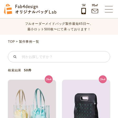
オリジナルバッグのデザイン、素材、数量、納期など、
まずはお気軽にご相談ください！
Fab4design オリジナルバッグLab
フルオーダーメイドバッグ製作最短45日〜、
最小ロット500枚〜にて承っております！
オリジナルバッグのデザイン、素材、数量、納期など、
TOP
>
製作事例一覧
まずはお気軽にご相談ください！
検索結果
50件