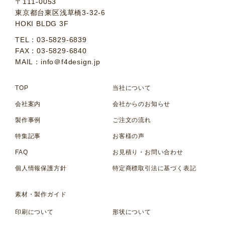
〒111-0053
東京都台東区浅草橋3-32-6
HOKI BLDG 3F
TEL：03-5829-6839
FAX：03-5829-6840
MAIL：info＠f4design.jp
TOP
当社について
会社案内
会社からのお知らせ
製作事例
ご注文の流れ
特集記事
お客様の声
FAQ
お見積り・お問い合わせ
個人情報保護方針
特定商標取引法に基づく表記
素材・製作ガイド
印刷について
形状について