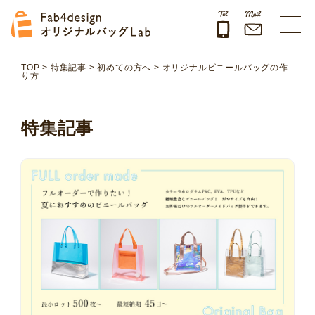
Fab4design オリジナルバッグLab
TOP
>
特集記事
>
初めての方へ
>
オリジナルビニールバッグの作
り方
特集記事