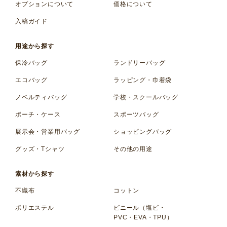
オプションについて
価格について
入稿ガイド
用途から探す
保冷バッグ
ランドリーバッグ
エコバッグ
ラッピング・巾着袋
ノベルティバッグ
学校・スクールバッグ
ポーチ・ケース
スポーツバッグ
展示会・営業用バッグ
ショッピングバッグ
グッズ・Tシャツ
その他の用途
素材から探す
不織布
コットン
ポリエステル
ビニール（塩ビ・
PVC・EVA・TPU）