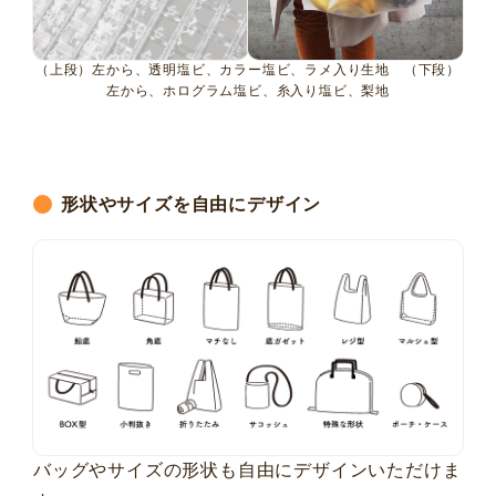
（上段）左から、透明塩ビ、カラー塩ビ、ラメ入り生地 （下段）
左から、ホログラム塩ビ、糸入り塩ビ、梨地
形状やサイズを自由にデザイン
バッグやサイズの形状も自由にデザインいただけま