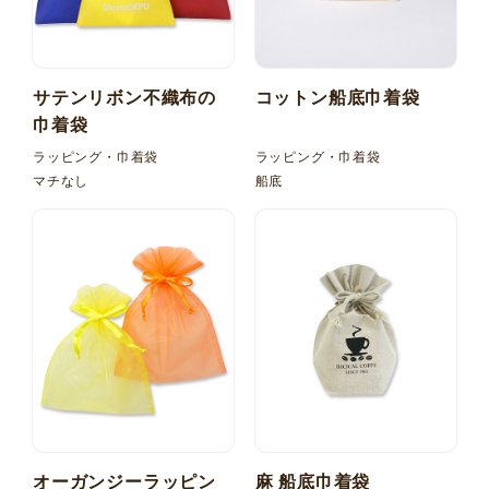
サテンリボン不織布の
コットン船底巾着袋
巾着袋
ラッピング・巾着袋
ラッピング・巾着袋
マチなし
船底
オーガンジーラッピン
麻 船底巾着袋