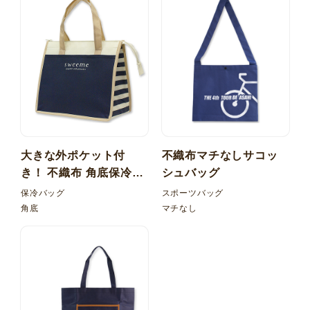
大きな外ポケット付
不織布マチなしサコッ
き！ 不織布 角底保冷バ
シュバッグ
ッグ 内ポケット
保冷バッグ
スポーツバッグ
角底
マチなし