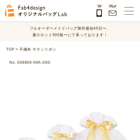
オリジナルバッグのデザイン、素材、数量、納期など、
まずはお気軽にご相談ください！
Fab4design オリジナルバッグLab
フルオーダーメイドバッグ製作最短45日〜、
最小ロット500枚〜にて承っております！
オリジナルバッグのデザイン、素材、数量、納期など、
TOP
>
不織布 サテンリボン
まずはお気軽にご相談ください！
No. 008809-00A-00D