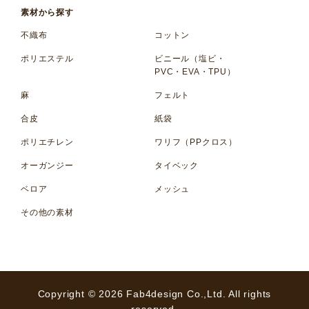
素材から探す
不織布
コットン
ポリエステル
ビニール（塩ビ・
PVC・EVA・TPU）
麻
フェルト
合皮
紙袋
ポリエチレン
ワリフ（PPクロス）
オーガンジー
タイベック
ベロア
メッシュ
その他の素材
Copyright © 2026 Fab4design Co.,Ltd. All rights