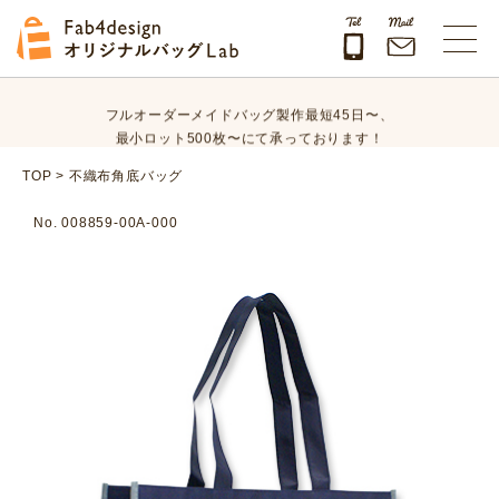
オリジナルバッグのデザイン、素材、数量、納期など、
まずはお気軽にご相談ください！
Fab4design オリジナルバッグLab
フルオーダーメイドバッグ製作最短45日〜、
最小ロット500枚〜にて承っております！
オリジナルバッグのデザイン、素材、数量、納期など、
TOP
>
不織布角底バッグ
まずはお気軽にご相談ください！
No. 008859-00A-000