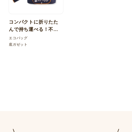
コンパクトに折りたた
んで持ち運べる！不織
布折りたたみバッグ フ
エコバッグ
ラップ外ポケット
底ガゼット