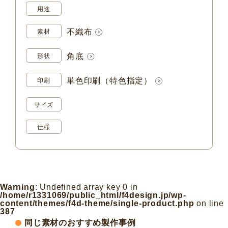
用途
不織布
素材
角底
形状
単色印刷（特色指定）
印刷
サイズ
仕様
Warning
: Undefined array key 0 in
/home/r1331069/public_html/f4design.jp/wp-
content/themes/f4d-theme/single-product.php
on line
387
同じ素材のおすすめ製作事例