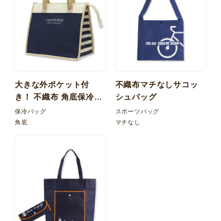
大きな外ポケット付
不織布マチなしサコッ
き！ 不織布 角底保冷バ
シュバッグ
ッグ 内ポケット
保冷バッグ
スポーツバッグ
角底
マチなし