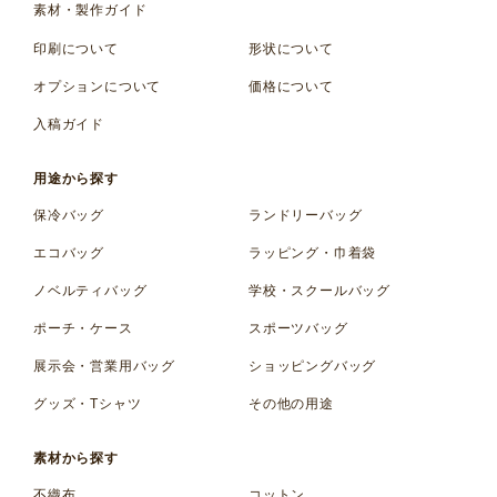
素材・製作ガイド
印刷について
形状について
オプションについて
価格について
入稿ガイド
用途から探す
保冷バッグ
ランドリーバッグ
エコバッグ
ラッピング・巾着袋
ノベルティバッグ
学校・スクールバッグ
ポーチ・ケース
スポーツバッグ
展示会・営業用バッグ
ショッピングバッグ
グッズ・Tシャツ
その他の用途
素材から探す
不織布
コットン