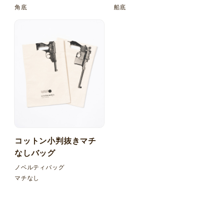
角底
船底
コットン小判抜きマチ
なしバッグ
ノベルティバッグ
マチなし