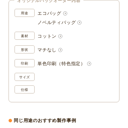
オリジナルバッグオーダー内容
エコバッグ
用途
ノベルティバッグ
コットン
素材
マチなし
形状
単色印刷（特色指定）
印刷
サイズ
仕様
同じ用途のおすすめ製作事例