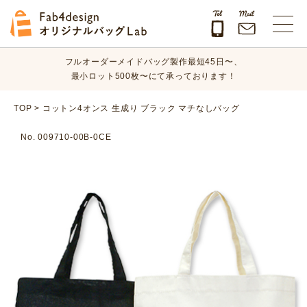
オリジナルバッグのデザイン、素材、数量、納期など、
まずはお気軽にご相談ください！
Fab4design オリジナルバッグLab
フルオーダーメイドバッグ製作最短45日〜、
最小ロット500枚〜にて承っております！
オリジナルバッグのデザイン、素材、数量、納期など、
TOP
>
コットン4オンス 生成り ブラック マチなしバッグ
まずはお気軽にご相談ください！
No. 009710-00B-0CE