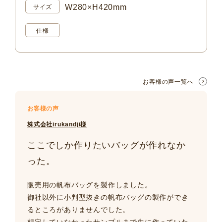
W280×H420mm
サイズ
仕様
お客様の声一覧へ
お客様の声
株式会社irukandji様
ここでしか作りたいバッグが作れなか
った。
販売用の帆布バッグを製作しました。
御社以外に小判型抜きの帆布バッグの製作ができ
るところがありませんでした。