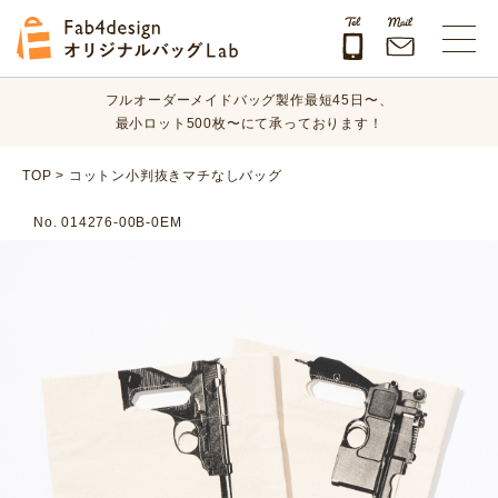
オリジナルバッグのデザイン、素材、数量、納期など、
まずはお気軽にご相談ください！
Fab4design オリジナルバッグLab
フルオーダーメイドバッグ製作最短45日〜、
最小ロット500枚〜にて承っております！
オリジナルバッグのデザイン、素材、数量、納期など、
TOP
>
コットン小判抜きマチなしバッグ
まずはお気軽にご相談ください！
No. 014276-00B-0EM