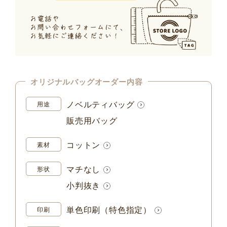
オリジナルバッグオーダー内容
ノベルティバッグ
用途
販売用バッグ
コットン
素材
マチなし
形状
小判抜き
単色印刷（特色指定）
印刷