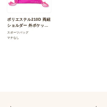
ポリエステル210D 両紐
ショルダー 外ポケット
ファスナー付
スポーツバッグ
マチなし