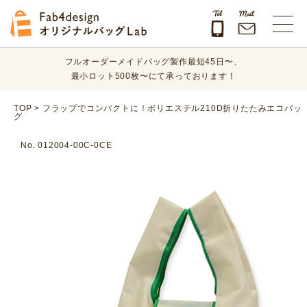
オリジナルバッグのデザイン、素材、数量、納期など、
まずはお気軽にご相談ください！
Fab4design オリジナルバッグLab
フルオーダーメイドバッグ製作最短45日〜、
最小ロット500枚〜にて承っております！
オリジナルバッグのデザイン、素材、数量、納期など、
TOP
>
フラップでコンパクトに！ポリエステル210D折りたたみエコバッ
グ
まずはお気軽にご相談ください！
No. 012004-00C-0CE