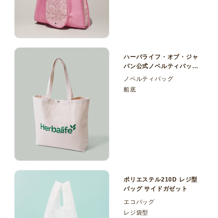
ハーバライフ・オブ・ジャ
パン公式ノベルティバッグ
内ポケット付きコットント
ノベルティバッグ
ートバッグ
船底
ポリエステル210D レジ型
バッグ サイドガゼット
エコバッグ
レジ袋型