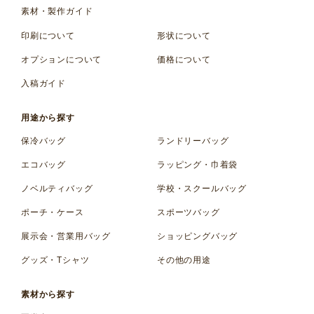
素材・製作ガイド
印刷について
形状について
オプションについて
価格について
入稿ガイド
用途から探す
保冷バッグ
ランドリーバッグ
エコバッグ
ラッピング・巾着袋
ノベルティバッグ
学校・スクールバッグ
ポーチ・ケース
スポーツバッグ
展示会・営業用バッグ
ショッピングバッグ
グッズ・Tシャツ
その他の用途
素材から探す