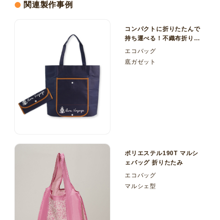
関連製作事例
コンパクトに折りたたんで
持ち運べる！不織布折りた
たみバッグ フラップ外ポ
エコバッグ
ケット
底ガゼット
ポリエステル190T マルシ
ェバッグ 折りたたみ
エコバッグ
マルシェ型