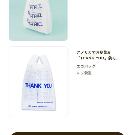
アメリカでお馴染み
「THANK YOU」袋モチ
ーフが可愛い ポリエステ
エコバッグ
ル210Dレジ袋型エコバッ
レジ袋型
グ