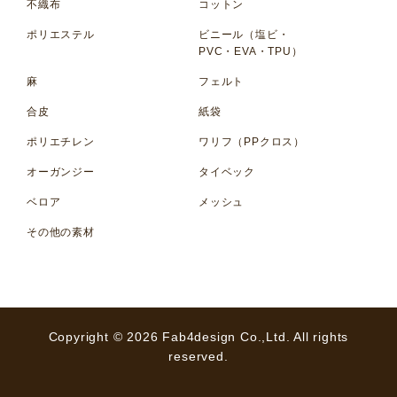
不織布
コットン
ポリエステル
ビニール（塩ビ・
PVC・EVA・TPU）
麻
フェルト
合皮
紙袋
ポリエチレン
ワリフ（PPクロス）
オーガンジー
タイベック
ベロア
メッシュ
その他の素材
Copyright © 2026 Fab4design Co.,Ltd. All rights
reserved.