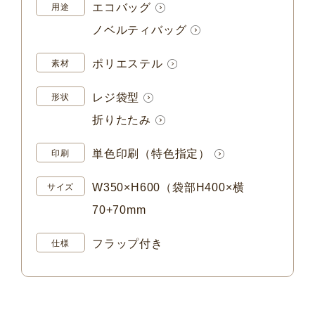
エコバッグ
用途
ノベルティバッグ
ポリエステル
素材
レジ袋型
形状
折りたたみ
単色印刷（特色指定）
印刷
W350×H600（袋部H400×横
サイズ
70+70mm
フラップ付き
仕様