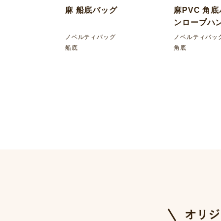
麻 船底バッグ
麻PVC 角
ンロープハ
ノベルティバッグ
ノベルティバッ
船底
角底