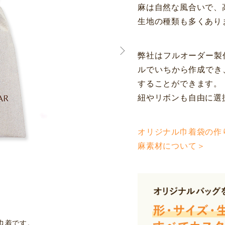
麻は自然な風合いで、
生地の種類も多くあり
弊社はフルオーダー製
ルでいちから作成でき
することができます。
紐やリボンも自由に選
オリジナル巾着袋の作
麻素材について＞
巾着です。