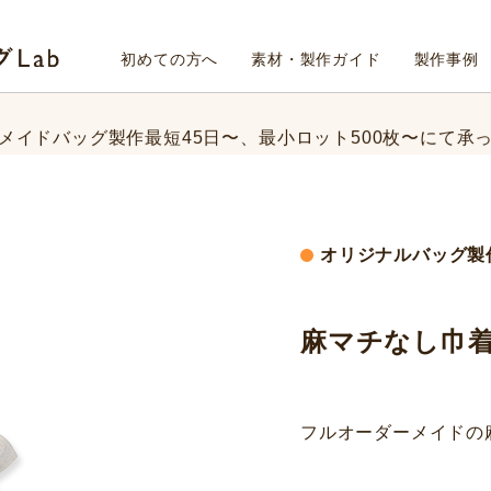
メイドバッグ製作最短45日〜、
最小ロット500枚〜にて承
Fab4design オリジナルバッグLab
初めての方へ
素材・製作ガイド
製作事例
ッグのデザイン、素材、数量、納期など、
まずはお気軽にご
メイドバッグ製作最短45日〜、
最小ロット500枚〜にて承
ッグのデザイン、素材、数量、納期など、
まずはお気軽にご
オリジナルバッグ製
麻マチなし巾
フルオーダーメイドの