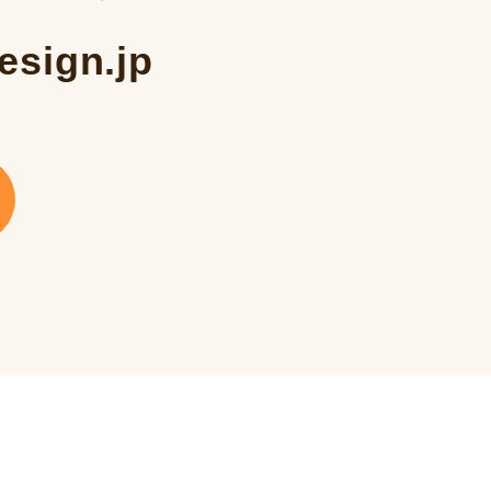
esign.jp