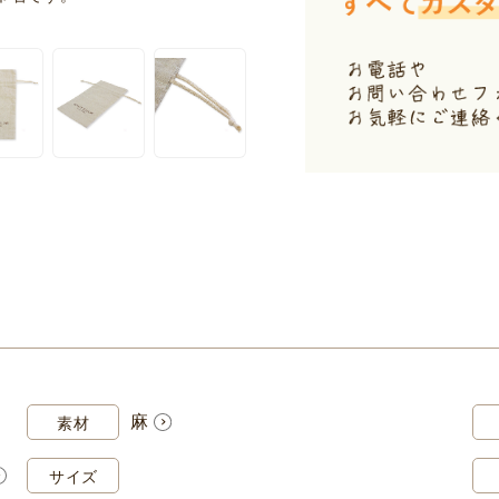
麻
素材
サイズ