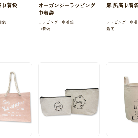
底巾着袋
オーガンジーラッピング
麻 船底巾着
巾着袋
着袋
ラッピング・巾着袋
ラッピング・巾着
巾着袋
船底