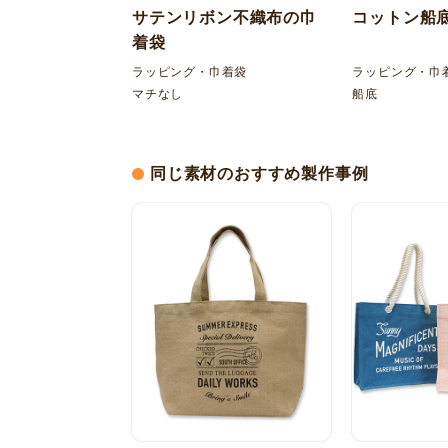
サテンリボン不織布の巾
コットン船
着袋
ラッピング・巾着袋
ラッピング・巾
マチなし
船底
同じ素材のおすすめ製作事例