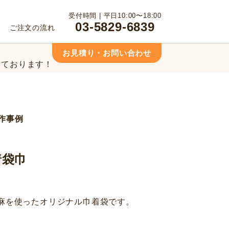
っております！
受付時間 | 平日10:00〜18:00
03-5829-6839
ご注文の流れ
相談ください！
お見積り・お問い合わせ
っております！
相談ください！
作事例
着袋巾
麻を使ったオリジナル巾着袋です。