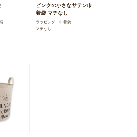
袋
ピンクの小さなサテン巾
着袋 マチなし
袋
ラッピング・巾着袋
マチなし