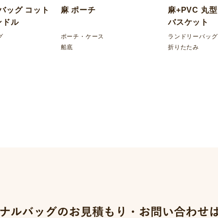
底バッグ コット
麻 ポーチ
麻+PVC 丸
ンドル
バスケット
グ
ポーチ・ケース
ランドリーバッグ
船底
折りたたみ