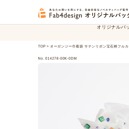
フルオーダー
オリジナルバ
フルオーダー
TOP
>
オーガンジー巾着袋 サテンリボン宝石柄フルカ
オリジナルバ
No. 014278-00K-0DM