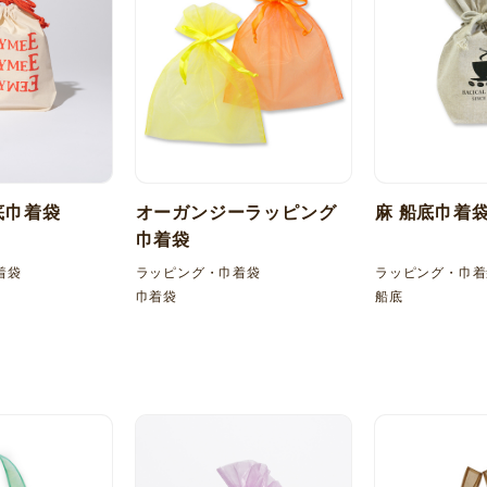
底巾着袋
オーガンジーラッピング
麻 船底巾着
巾着袋
着袋
ラッピング・巾着袋
ラッピング・巾着
巾着袋
船底