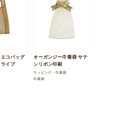
 エコバッグ
オーガンジー巾着袋 サテ
トライプ
ンリボン印刷
ラッピング・巾着袋
巾着袋