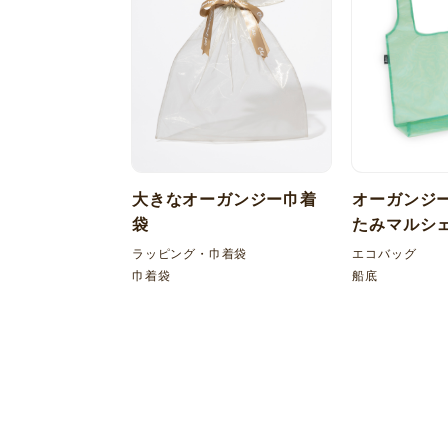
大きなオーガンジー巾着
オーガンジー
袋
たみマルシ
ラッピング・巾着袋
エコバッグ
巾着袋
船底