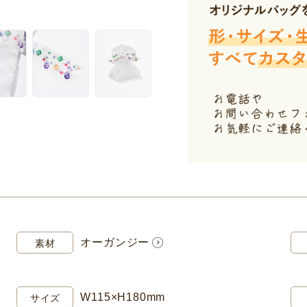
オーガンジー
素材
W115×H180mm
サイズ