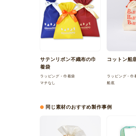
サテンリボン不織布の巾
コットン船
着袋
ラッピング・巾着袋
ラッピング・巾
マチなし
船底
同じ素材のおすすめ製作事例