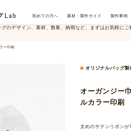
メイドバッグ製作最短45日〜、
最小ロット500枚〜にて承
Fab4design オリジナルバッグLab
初めての方へ
素材・製作ガイド
製作事例
ッグのデザイン、素材、数量、納期など、
まずはお気軽にご
メイドバッグ製作最短45日〜、
最小ロット500枚〜にて承
ラー印刷
ッグのデザイン、素材、数量、納期など、
まずはお気軽にご
オリジナルバッグ製
オーガンジー巾
ルカラー印刷
太めのサテンリボンが