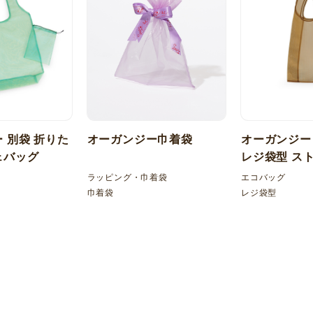
 別袋 折りた
オーガンジー巾着袋
オーガンジー
ェバッグ
レジ袋型 ス
ラッピング・巾着袋
エコバッグ
巾着袋
レジ袋型