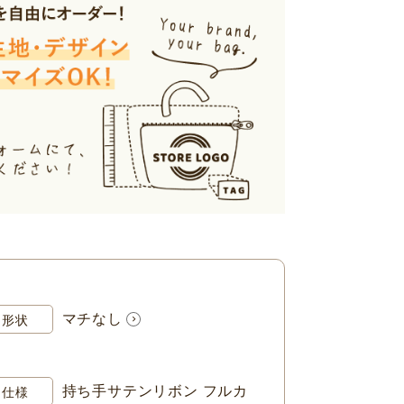
マチなし
形状
持ち手サテンリボン フルカ
仕様