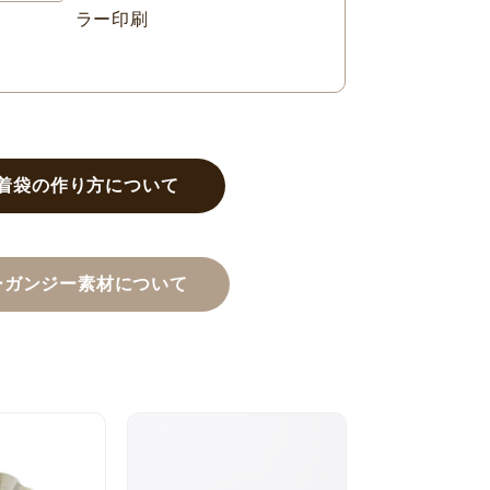
ラー印刷
着袋の作り方について
ーガンジー素材について