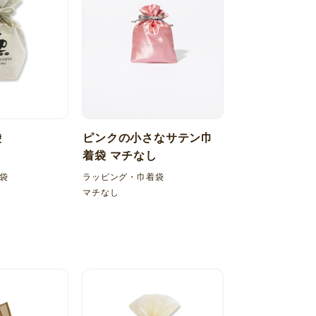
袋
ピンクの小さなサテン巾
着袋 マチなし
袋
ラッピング・巾着袋
マチなし