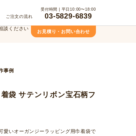
っております！
受付時間 | 平日10:00〜18:00
03-5829-6839
ご注文の流れ
相談ください！
お見積り・お問い合わせ
っております！
相談ください！
作事例
着袋 サテンリボン宝石柄フ
可愛いオーガンジーラッピング用巾着袋で