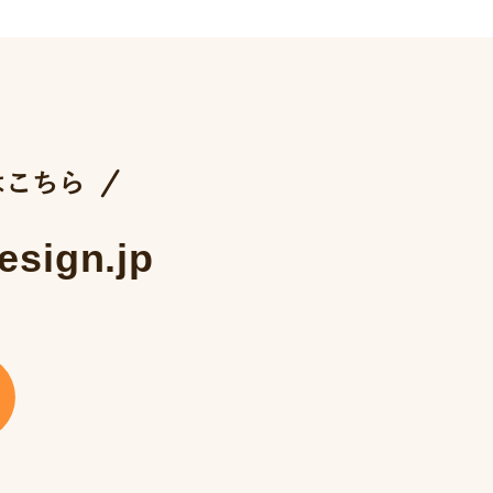
esign.jp