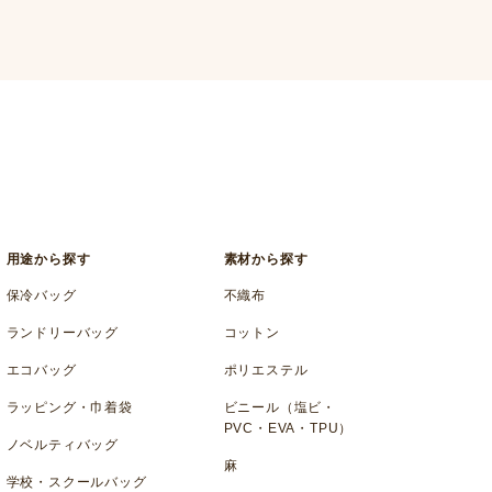
用途から探す
素材から探す
保冷バッグ
不織布
ランドリーバッグ
コットン
エコバッグ
ポリエステル
ラッピング・巾着袋
ビニール（塩ビ・
PVC・EVA・TPU）
ノベルティバッグ
麻
学校・スクールバッグ