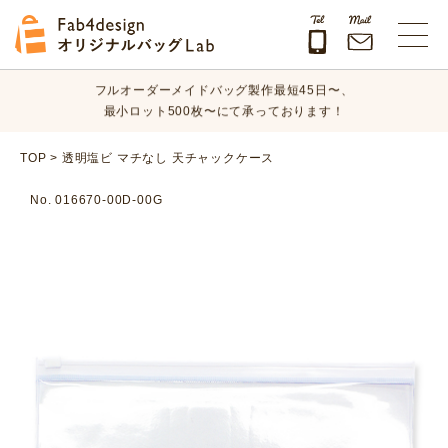
オリジナルバッグのデザイン、素材、数量、納期など、
まずはお気軽にご相談ください！
Fab4design オリジナルバッグLab
フルオーダーメイドバッグ製作最短45日〜、
最小ロット500枚〜にて承っております！
オリジナルバッグのデザイン、素材、数量、納期など、
TOP
>
透明塩ビ マチなし 天チャックケース
まずはお気軽にご相談ください！
No. 016670-00D-00G