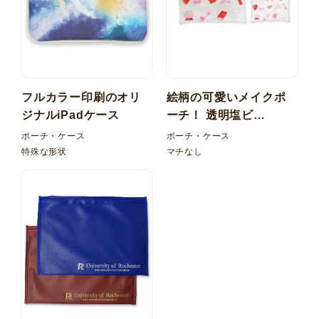
フルカラー印刷のオリ
絵柄の可愛いメイクポ
ジナルiPadケース
ーチ！ 透明塩ビ
（PVC） 平袋ケース
ポーチ・ケース
ポーチ・ケース
特殊な形状
マチなし