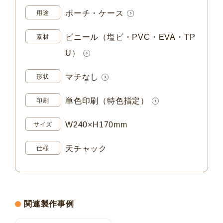
ポーチ・ケース
用途
ビニール（塩ビ・PVC・EVA・TP
素材
U）
マチなし
形状
単色印刷（特色指定）
印刷
W240×H170mm
サイズ
天チャック
仕様
関連製作事例