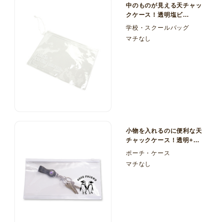
中のものが見える天チャッ
クケース！透明塩ビ
（PVC） ループ付き マチ
学校・スクールバッグ
なし
マチなし
小物を入れるのに便利な天
チャックケース！透明+カ
ラー塩ビ（PVC）マチな
ポーチ・ケース
し
マチなし