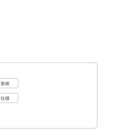
形状
仕様