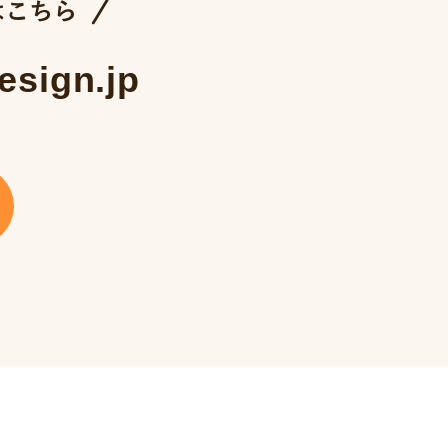
esign.jp