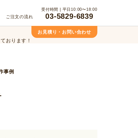
っております！
受付時間 | 平日10:00〜18:00
03-5829-6839
ご注文の流れ
相談ください！
お見積り・お問い合わせ
っております！
相談ください！
作事例
チ