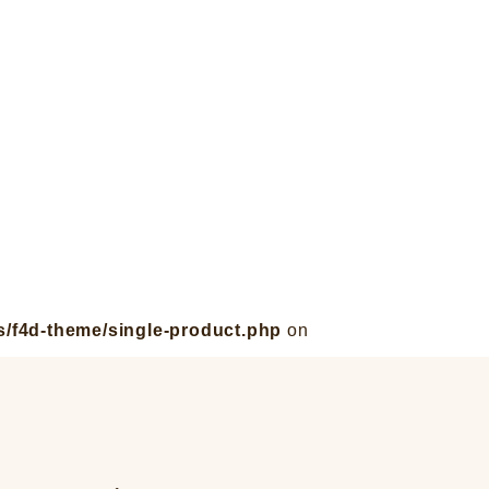
s/f4d-theme/single-product.php
on