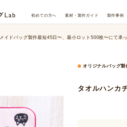
メイドバッグ製作最短45日〜、
最小ロット500枚〜にて承
Fab4design オリジナルバッグLab
初めての方へ
素材・製作ガイド
製作事例
ッグのデザイン、素材、数量、納期など、
まずはお気軽にご
メイドバッグ製作最短45日〜、
最小ロット500枚〜にて承
ッグのデザイン、素材、数量、納期など、
まずはお気軽にご
オリジナルバッグ製
タオルハンカ