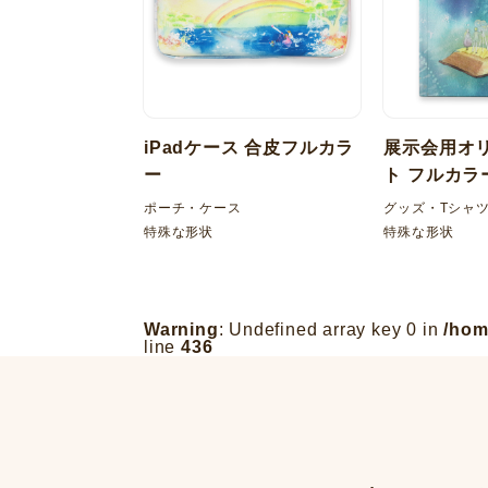
iPadケース 合皮フルカラ
展示会用オ
ー
ト フルカラ
ポーチ・ケース
グッズ・Tシャ
特殊な形状
特殊な形状
Warning
: Undefined array key 0 in
/hom
line
436