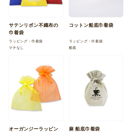
サテンリボン不織布の
コットン船底巾着袋
巾着袋
ラッピング・巾着袋
ラッピング・巾着袋
マチなし
船底
オーガンジーラッピン
麻 船底巾着袋