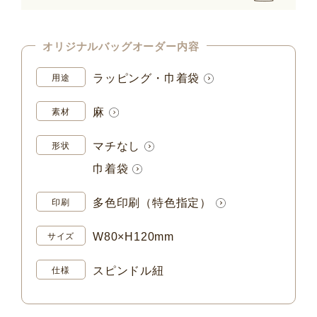
オリジナルバッグオーダー内容
ラッピング・巾着袋
用途
麻
素材
マチなし
形状
巾着袋
多色印刷（特色指定）
印刷
W80×H120mm
サイズ
スピンドル紐
仕様