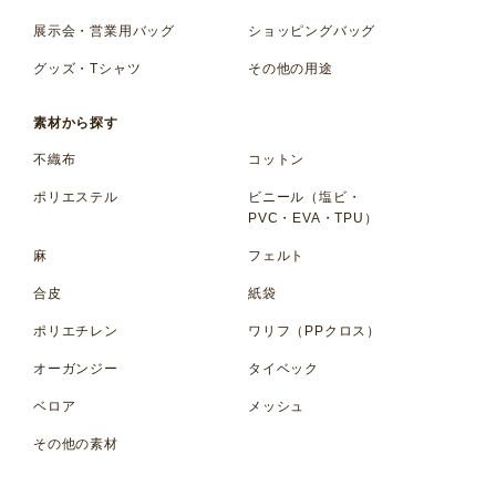
展示会・営業用バッグ
ショッピングバッグ
グッズ・Tシャツ
その他の用途
素材から探す
不織布
コットン
ポリエステル
ビニール（塩ビ・
PVC・EVA・TPU）
麻
フェルト
合皮
紙袋
ポリエチレン
ワリフ（PPクロス）
オーガンジー
タイベック
ベロア
メッシュ
その他の素材