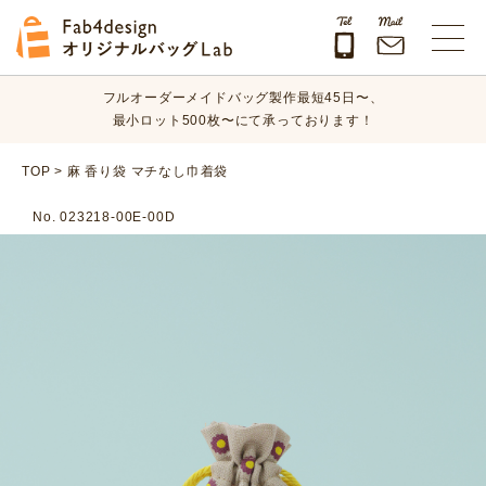
オリジナルバッグのデザイン、素材、数量、納期など、
まずはお気軽にご相談ください！
Fab4design オリジナルバッグLab
フルオーダーメイドバッグ製作最短45日〜、
最小ロット500枚〜にて承っております！
オリジナルバッグのデザイン、素材、数量、納期など、
TOP
>
麻 香り袋 マチなし巾着袋
まずはお気軽にご相談ください！
No. 023218-00E-00D