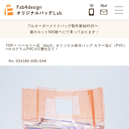
オリジナルバッグのデザイン、素材、数量、納期など、
まずはお気軽にご相談ください！
Fab4design オリジナルバッグLab
フルオーダーメイドバッグ製作最短45日〜、
最小ロット500枚〜にて承っております！
オリジナルバッグのデザイン、素材、数量、納期など、
TOP
>
ベーカリー店「dacō」オリジナル保冷バッグ カラー塩ビ（PVC）
×ホログラムPVCの2層仕立て！
まずはお気軽にご相談ください！
No. 034186-00D-0AK