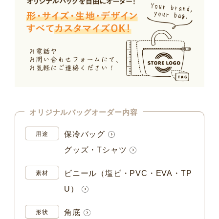
オリジナルバッグオーダー内容
保冷バッグ
用途
グッズ・Tシャツ
ビニール（塩ビ・PVC・EVA・TP
素材
U）
角底
形状