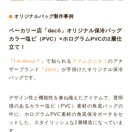
オリジナルバッグ製作事例
ベーカリー店「dacō」オリジナル保冷バッグ
カラー塩ビ（PVC）×ホログラムPVCの2層仕
立て！
「
I’m donut？
」で知られる
アマムダコタン
のアナ
ザーブランド「
dacō
」が手掛けたオリジナル保冷
バッグです。
デザイン性と機能性を兼ね備えたアイテムで、透明
感のあるカラー塩ビ（PVC）素材の角底バッグの
中に、ホログラムPVC素材の角底保冷ポーチをセ
ットした、スタイリッシュな2層構造になっていま
す。