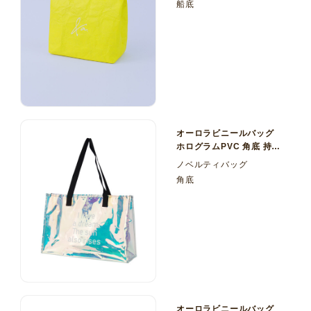
船底
オーロラビニールバッグ
ホログラムPVC 角底 持ち
手 PPベルト
ノベルティバッグ
角底
オーロラビニールバッグ