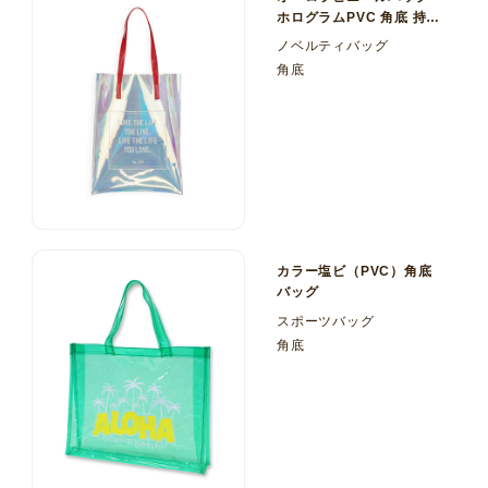
ホログラムPVC 角底 持ち
手 エナメル
ノベルティバッグ
角底
カラー塩ビ（PVC）角底
バッグ
スポーツバッグ
角底