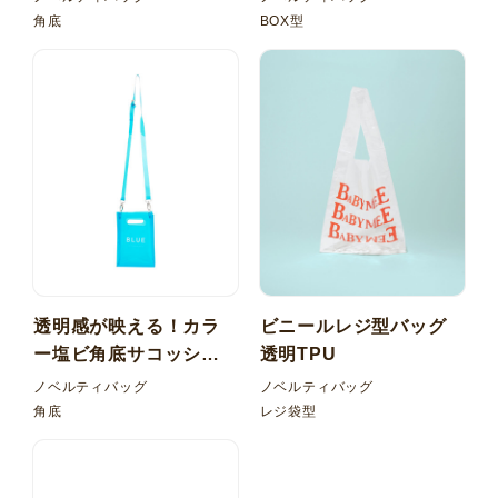
ーチ
角底
BOX型
透明感が映える！カラ
ビニールレジ型バッグ
ー塩ビ角底サコッシュ
透明TPU
バッグ
ノベルティバッグ
ノベルティバッグ
角底
レジ袋型