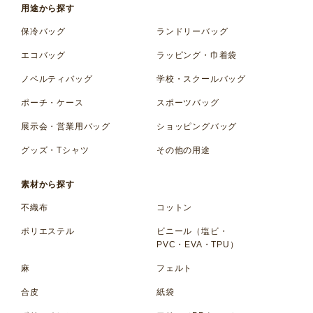
用途から探す
保冷バッグ
ランドリーバッグ
エコバッグ
ラッピング・巾着袋
ノベルティバッグ
学校・スクールバッグ
ポーチ・ケース
スポーツバッグ
展示会・営業用バッグ
ショッピングバッグ
グッズ・Tシャツ
その他の用途
素材から探す
不織布
コットン
ポリエステル
ビニール（塩ビ・
PVC・EVA・TPU）
麻
フェルト
合皮
紙袋