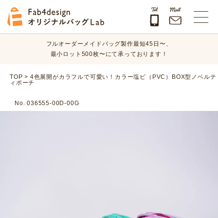
オリジナルバッグのデザイン、素材、数量、納期など、
まずはお気軽にご相談ください！
Fab4design オリジナルバッグLab
フルオーダーメイドバッグ製作最短45日〜、
最小ロット500枚〜にて承っております！
オリジナルバッグのデザイン、素材、数量、納期など、
TOP
>
4色展開がカラフルで可愛い！カラー塩ビ（PVC）BOX型ノベルテ
ィポーチ
まずはお気軽にご相談ください！
No. 036555-00D-00G