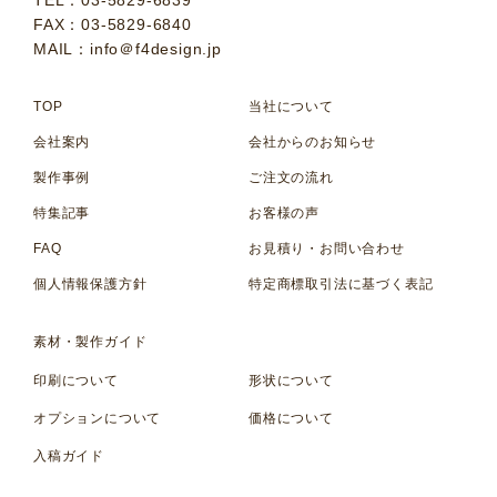
TEL：03-5829-6839
FAX：03-5829-6840
MAIL：info＠f4design.jp
TOP
当社について
会社案内
会社からのお知らせ
製作事例
ご注文の流れ
特集記事
お客様の声
FAQ
お見積り・お問い合わせ
個人情報保護方針
特定商標取引法に基づく表記
素材・製作ガイド
印刷について
形状について
オプションについて
価格について
入稿ガイド