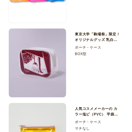
東京大学「駒場祭」限定！
オリジナルグッズ 乳白塩
ビ（PVC）BOXポーチ
ポーチ・ケース
BOX型
人気コスメメーカーの カ
ラー塩ビ（PVC） 平袋ケ
ース
ポーチ・ケース
マチなし