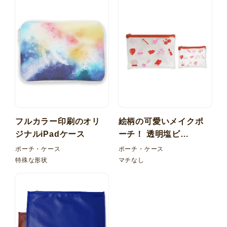
フルカラー印刷のオリ
絵柄の可愛いメイクポ
ジナルiPadケース
ーチ！ 透明塩ビ
（PVC） 平袋ケース
ポーチ・ケース
ポーチ・ケース
特殊な形状
マチなし