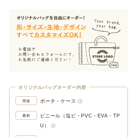
オリジナルバッグオーダー内容
ポーチ・ケース
用途
ビニール（塩ビ・PVC・EVA・TP
素材
U）