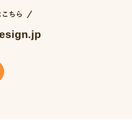
esign.jp