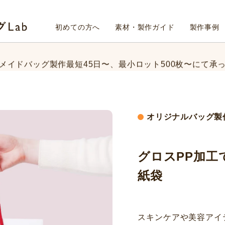
メイドバッグ製作最短45日〜、
最小ロット500枚〜にて承
Fab4design オリジナルバッグLab
初めての方へ
素材・製作ガイド
製作事例
ッグのデザイン、素材、数量、納期など、
まずはお気軽にご
メイドバッグ製作最短45日〜、
最小ロット500枚〜にて承
ッグのデザイン、素材、数量、納期など、
まずはお気軽にご
オリジナルバッグ製
グロスPP加工
紙袋
スキンケアや美容アイ