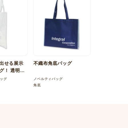
出せる展示
不織布角底バッグ
グ！ 透明塩
 マチなしバッ
ッグ
ノベルティバッグ
角底