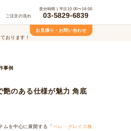
っております！
受付時間 | 平日10:00〜18:00
03-5829-6839
ご注文の流れ
相談ください！
お見積り・お問い合わせ
っております！
相談ください！
作事例
で艶のある仕様が魅力 角底
テムを中心に展開する「
ペレ・グレイス株