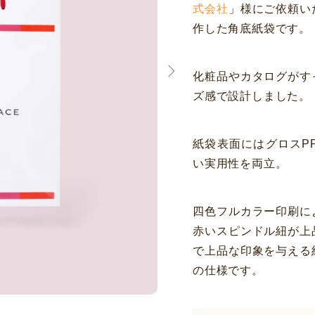
式会社
」様にご依頼い
作した角底紙袋です。
化粧品やカタログがす
ズ感で設計しました。
紙袋表面にはグロスP
い実用性を両立。
四色フルカラー印刷に
赤いスピンドル紐が上
で上品な印象を与える
の仕様です。