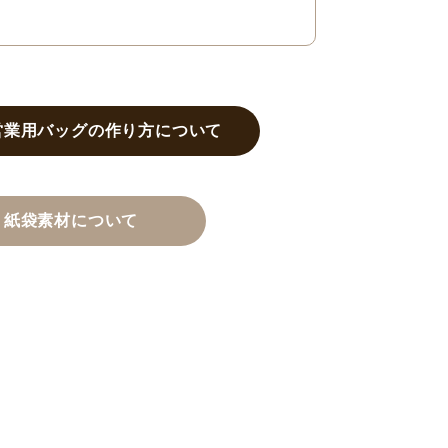
営業用バッグの作り方について
紙袋素材について