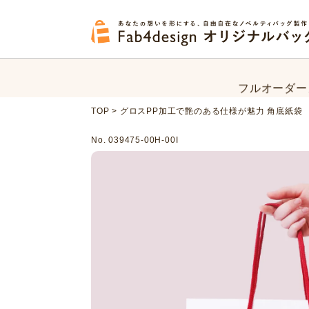
フルオーダー
オリジナルバ
フルオーダー
TOP
>
グロスPP加工で艶のある仕様が魅力 角底紙袋
オリジナルバ
No. 039475-00H-00I