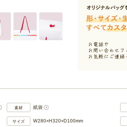
紙袋
素材
W280×H320×D100mm
サイズ