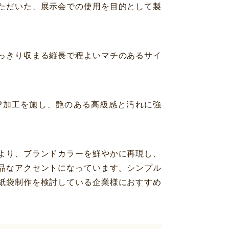
ただいた、展示会での使用を目的として製
っきり収まる縦長で程よいマチのあるサイ
P加工を施し、艶のある高級感と汚れに強
より、ブランドカラーを鮮やかに再現し、
品なアクセントになっています。シンプル
紙袋制作を検討している企業様におすすめ