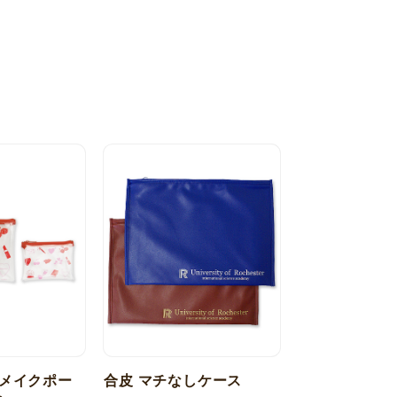
メイクポー
合皮 マチなしケース