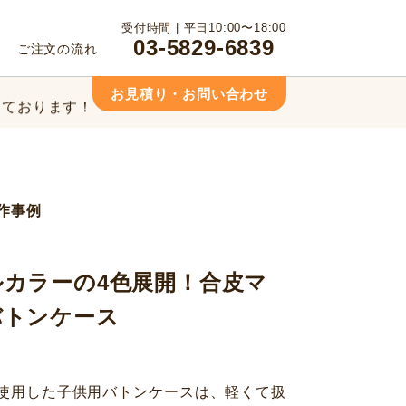
っております！
受付時間 | 平日10:00〜18:00
03-5829-6839
ご注文の流れ
相談ください！
お見積り・お問い合わせ
っております！
相談ください！
作事例
カラーの4色展開！合皮マ
バトンケース
使用した子供用バトンケースは、軽くて扱