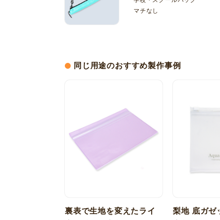
学校・スクールバッグ
マチなし
同じ用途のおすすめ製作事例
裏表で生地を変えたライ
梨地 底ガゼ