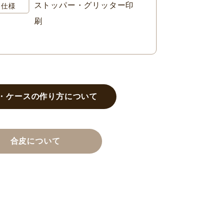
ストッパー・グリッター印
仕様
刷
・ケースの作り方について
合皮について