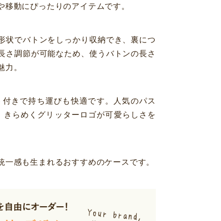
や移動にぴったりのアイテムです。
形状でバトンをしっかり収納でき、裏につ
長さ調節が可能なため、使うバトンの長さ
魅力。
ト付きで持ち運びも快適です。人気のパス
、きらめくグリッターロゴが可愛らしさを
統一感も生まれるおすすめのケースです。