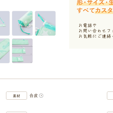
合皮
素材