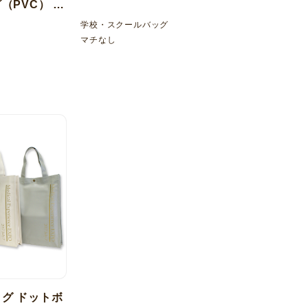
（PVC） 平
学校・スクールバッグ
マチなし
ッグ ドットボ