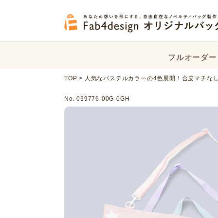
フルオーダー
オリジナルバ
フルオーダー
TOP
>
人気なパステルカラーの4色展開！合皮マチな
オリジナルバ
No. 039776-00G-0GH