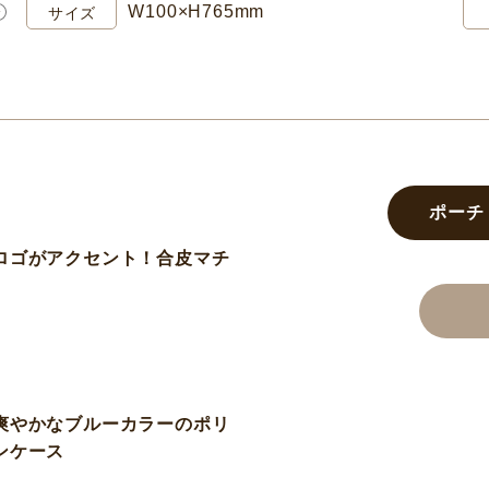
W100×H765mm
サイズ
ポーチ
ロゴがアクセント！合皮マチ
爽やかなブルーカラーのポリ
ンケース