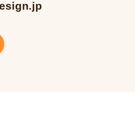
esign.jp