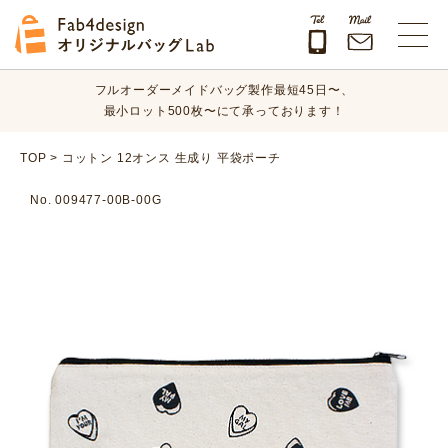
オリジナルバッグのデザイン、素材、数量、納期など、
まずはお気軽にご相談ください！
Fab4design オリジナルバッグLab
フルオーダーメイドバッグ製作最短45日〜、
最小ロット500枚〜にて承っております！
オリジナルバッグのデザイン、素材、数量、納期など、
TOP
>
コットン 12オンス 生成り 平袋ポーチ
まずはお気軽にご相談ください！
No. 009477-00B-00G