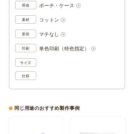
ポーチ・ケース
用途
コットン
素材
マチなし
形状
単色印刷（特色指定）
印刷
サイズ
仕様
同じ用途のおすすめ製作事例