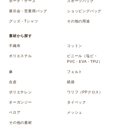
ポーチ・ケース
スポーツバッグ
展示会・営業用バッグ
ショッピングバッグ
グッズ・Tシャツ
その他の用途
素材から探す
不織布
コットン
ポリエステル
ビニール（塩ビ・
PVC・EVA・TPU）
麻
フェルト
合皮
紙袋
ポリエチレン
ワリフ（PPクロス）
オーガンジー
タイベック
ベロア
メッシュ
その他の素材