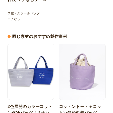
学校・スクールバッグ
マチなし
同じ素材のおすすめ製作事例
2色展開のカラーコット
コットントート＋コッ
ン保冷バッグ！ 8オンス
トン保冷巾着バッグ