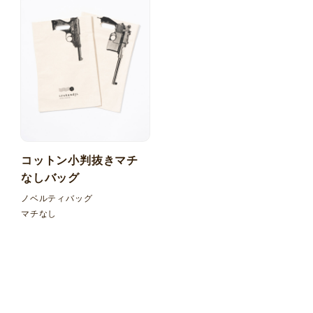
コットン小判抜きマチ
なしバッグ
ノベルティバッグ
マチなし