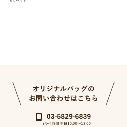
ラップ外ポケット
底ガゼット
03-5829-6839
（受付時間 平日10:00〜18:00）