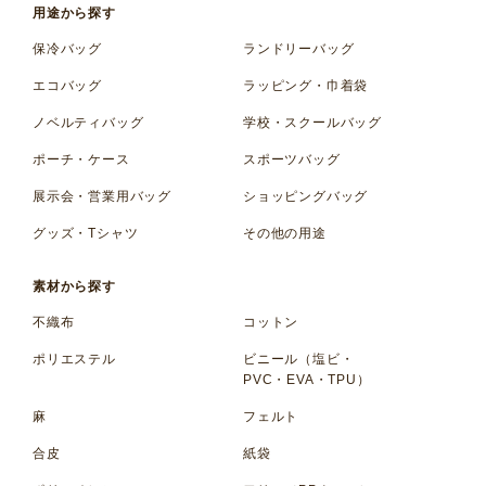
用途から探す
保冷バッグ
ランドリーバッグ
エコバッグ
ラッピング・巾着袋
ノベルティバッグ
学校・スクールバッグ
ポーチ・ケース
スポーツバッグ
展示会・営業用バッグ
ショッピングバッグ
グッズ・Tシャツ
その他の用途
素材から探す
不織布
コットン
ポリエステル
ビニール（塩ビ・
PVC・EVA・TPU）
麻
フェルト
合皮
紙袋