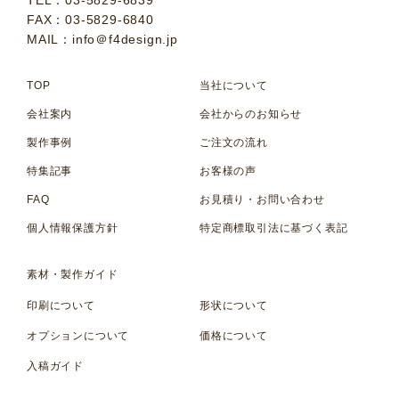
TEL：03-5829-6839
FAX：03-5829-6840
MAIL：info＠f4design.jp
TOP
当社について
会社案内
会社からのお知らせ
製作事例
ご注文の流れ
特集記事
お客様の声
FAQ
お見積り・お問い合わせ
個人情報保護方針
特定商標取引法に基づく表記
素材・製作ガイド
印刷について
形状について
オプションについて
価格について
入稿ガイド