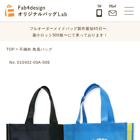
オリジナルバッグのデザイン、素材、数量、納期など、
まずはお気軽にご相談ください！
Fab4design オリジナルバッグLab
フルオーダーメイドバッグ製作最短45日〜、
最小ロット500枚〜にて承っております！
オリジナルバッグのデザイン、素材、数量、納期など、
TOP
>
不織布 角底バッグ
まずはお気軽にご相談ください！
No. 010432-00A-00E