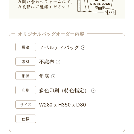
オリジナルバッグオーダー内容
ノベルティバッグ
用途
不織布
素材
角底
形状
多色印刷（特色指定）
印刷
W280 x H350 x D80
サイズ
仕様