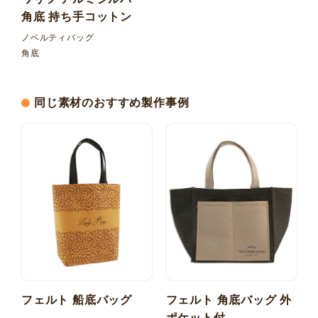
角底 持ち手コットン
ノベルティバッグ
角底
同じ素材のおすすめ製作事例
フェルト 船底バッグ
フェルト 角底バッグ 外
ポケット付