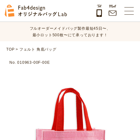
オリジナルバッグのデザイン、素材、数量、納期など、
まずはお気軽にご相談ください！
Fab4design オリジナルバッグLab
フルオーダーメイドバッグ製作最短45日〜、
最小ロット500枚〜にて承っております！
オリジナルバッグのデザイン、素材、数量、納期など、
TOP
>
フェルト 角底バッグ
まずはお気軽にご相談ください！
No. 010963-00F-00E