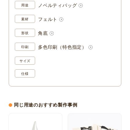
ノベルティバッグ
用途
フェルト
素材
角底
形状
多色印刷（特色指定）
印刷
サイズ
仕様
同じ用途のおすすめ製作事例