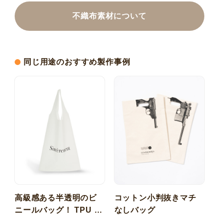
不織布素材について
同じ用途のおすすめ製作事例
高級感ある半透明のビ
コットン小判抜きマチ
ニールバッグ！ TPU 梨
なしバッグ