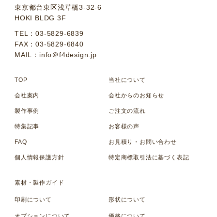
東京都台東区浅草橋3-32-6
HOKI BLDG 3F
TEL：03-5829-6839
FAX：03-5829-6840
MAIL：info＠f4design.jp
TOP
当社について
会社案内
会社からのお知らせ
製作事例
ご注文の流れ
特集記事
お客様の声
FAQ
お見積り・お問い合わせ
個人情報保護方針
特定商標取引法に基づく表記
素材・製作ガイド
印刷について
形状について
オプションについて
価格について