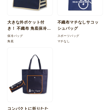
大きな外ポケット付
不織布マチなしサコッ
き！ 不織布 角底保冷バ
シュバッグ
ッグ 内ポケット
保冷バッグ
スポーツバッグ
角底
マチなし
コンパクトに折りたた