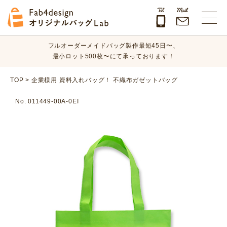
オリジナルバッグのデザイン、素材、数量、納期など、
まずはお気軽にご相談ください！
Fab4design オリジナルバッグLab
フルオーダーメイドバッグ製作最短45日〜、
最小ロット500枚〜にて承っております！
オリジナルバッグのデザイン、素材、数量、納期など、
TOP
>
企業様用 資料入れバッグ！ 不織布ガゼットバッグ
まずはお気軽にご相談ください！
No. 011449-00A-0EI