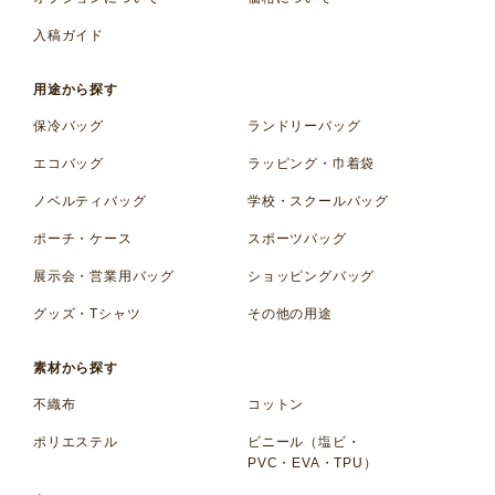
入稿ガイド
用途から探す
保冷バッグ
ランドリーバッグ
エコバッグ
ラッピング・巾着袋
ノベルティバッグ
学校・スクールバッグ
ポーチ・ケース
スポーツバッグ
展示会・営業用バッグ
ショッピングバッグ
グッズ・Tシャツ
その他の用途
素材から探す
不織布
コットン
ポリエステル
ビニール（塩ビ・
PVC・EVA・TPU）