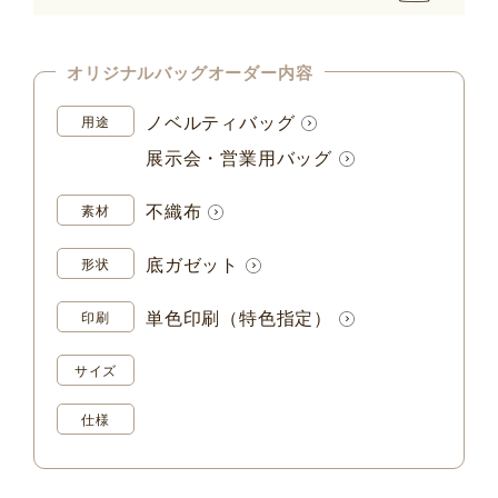
オリジナルバッグオーダー内容
ノベルティバッグ
用途
展示会・営業用バッグ
不織布
素材
底ガゼット
形状
単色印刷（特色指定）
印刷
サイズ
仕様