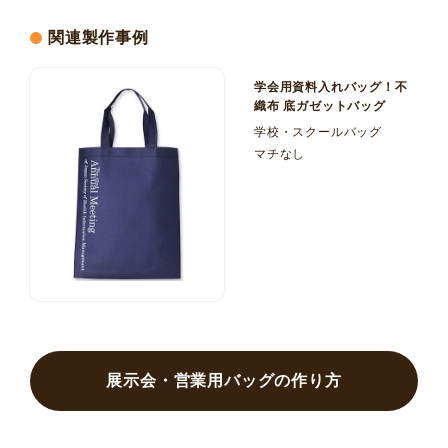
関連製作事例
学会用資料入れバッグ！不
織布 底ガゼットバッグ
学校・スクールバッグ
マチなし
展示会・営業用バッグの作り方