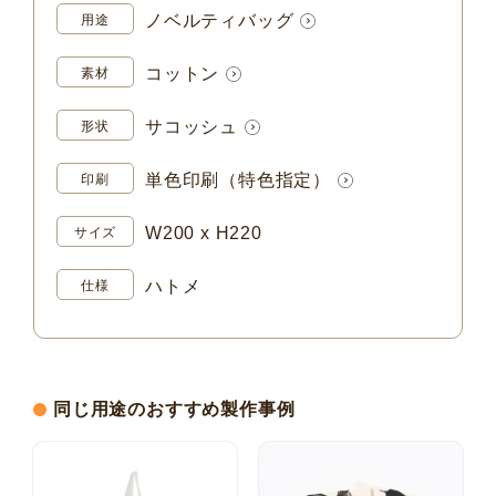
ノベルティバッグ
用途
コットン
素材
サコッシュ
形状
単色印刷（特色指定）
印刷
W200 x H220
サイズ
ハトメ
仕様
同じ用途のおすすめ製作事例