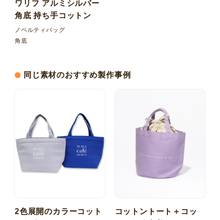
ワリフ アルミシルバー
角底 持ち手コットン
ノベルティバッグ
角底
同じ素材のおすすめ製作事例
2色展開のカラーコット
コットントート＋コッ