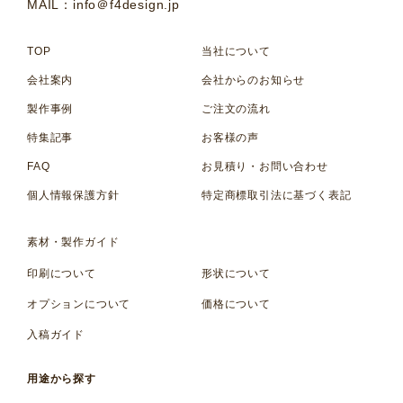
MAIL：info＠f4design.jp
TOP
当社について
会社案内
会社からのお知らせ
製作事例
ご注文の流れ
特集記事
お客様の声
FAQ
お見積り・お問い合わせ
個人情報保護方針
特定商標取引法に基づく表記
素材・製作ガイド
印刷について
形状について
オプションについて
価格について
入稿ガイド
用途から探す