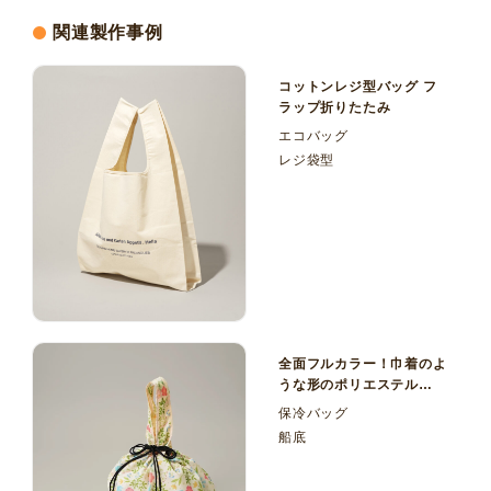
関連製作事例
コットンレジ型バッグ フ
ラップ折りたたみ
エコバッグ
レジ袋型
全面フルカラー！巾着のよ
うな形のポリエステル
190T船底マルシェ型保冷
保冷バッグ
バッグ
船底