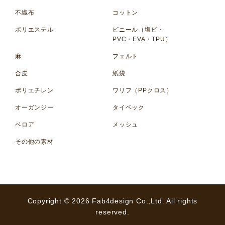
不織布
コットン
ポリエステル
ビニール（塩ビ・
PVC・EVA・TPU）
麻
フェルト
合皮
紙袋
ポリエチレン
ワリフ（PPクロス）
オーガンジー
タイベック
ベロア
メッシュ
その他の素材
Copyright © 2026 Fab4design Co.,Ltd. All rights
reserved.