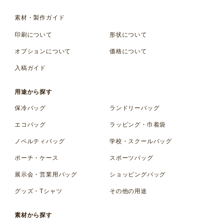
素材・製作ガイド
印刷について
形状について
オプションについて
価格について
入稿ガイド
用途から探す
保冷バッグ
ランドリーバッグ
エコバッグ
ラッピング・巾着袋
ノベルティバッグ
学校・スクールバッグ
ポーチ・ケース
スポーツバッグ
展示会・営業用バッグ
ショッピングバッグ
グッズ・Tシャツ
その他の用途
素材から探す