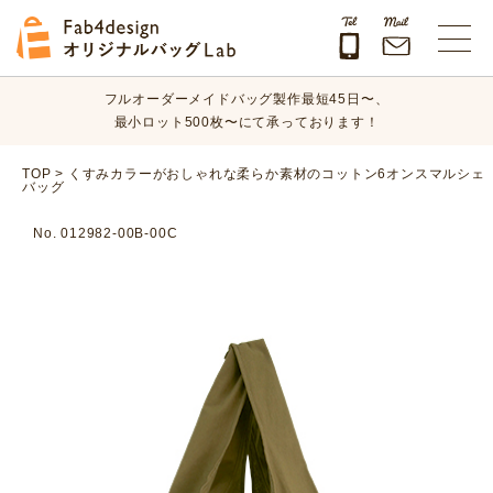
オリジナルバッグのデザイン、素材、数量、納期など、
まずはお気軽にご相談ください！
Fab4design オリジナルバッグLab
フルオーダーメイドバッグ製作最短45日〜、
最小ロット500枚〜にて承っております！
オリジナルバッグのデザイン、素材、数量、納期など、
TOP
>
くすみカラーがおしゃれな柔らか素材のコットン6オンスマルシェ
バッグ
まずはお気軽にご相談ください！
No. 012982-00B-00C