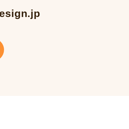
esign.jp