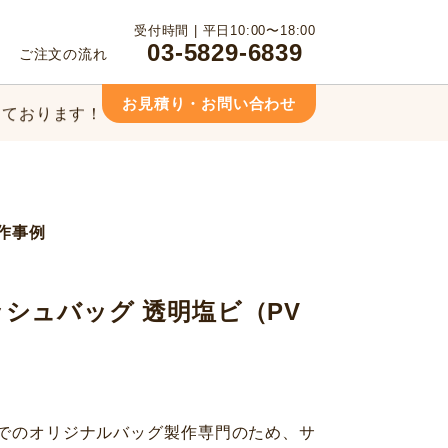
っております！
受付時間 | 平日10:00〜18:00
03-5829-6839
ご注文の流れ
相談ください！
お見積り・お問い合わせ
っております！
相談ください！
作事例
シュバッグ 透明塩ビ（PV
でのオリジナルバッグ製作専門のため、サ