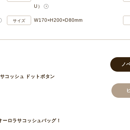
U）
W170×H200×D80mm
サイズ
ノ
底サコッシュ ドットボタン
オーロラサコッシュバッグ！