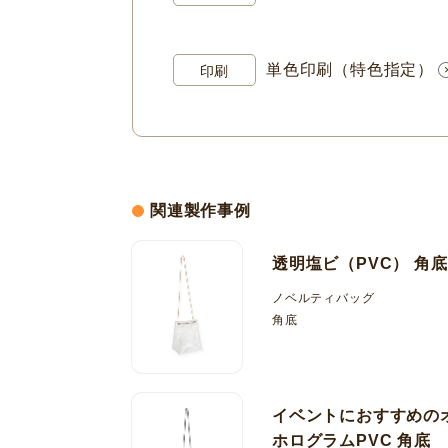
単色印刷（特色指定）
印刷
関連製作事例
透明塩ビ（PVC） 角
ノベルティバッグ
角底
イベントにおすすめの
ホログラムPVC 角底