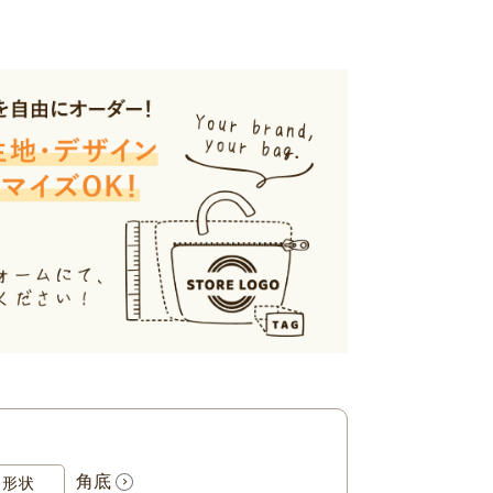
角底
形状