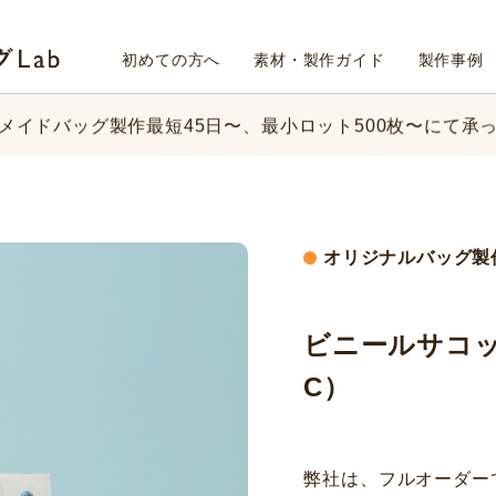
メイドバッグ製作最短45日〜、
最小ロット500枚〜にて承
Fab4design オリジナルバッグLab
初めての方へ
素材・製作ガイド
製作事例
ッグのデザイン、素材、数量、納期など、
まずはお気軽にご
メイドバッグ製作最短45日〜、
最小ロット500枚〜にて承
ッグのデザイン、素材、数量、納期など、
まずはお気軽にご
オリジナルバッグ製
ビニールサコッ
C）
弊社は、フルオーダー