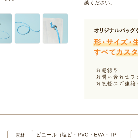
談ください。
ビニール（塩ビ・PVC・EVA・TP
素材