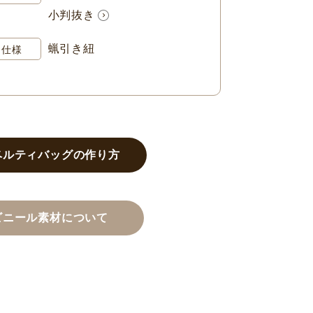
小判抜き
蝋引き紐
仕様
ベルティバッグの作り方
ビニール素材について