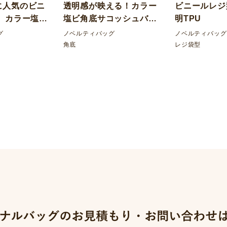
に人気のビニ
透明感が映える！カラー
ビニールレジ
 カラー塩ビ
塩ビ角底サコッシュバッ
明TPU
BOX型ポーチ
グ
グ
ノベルティバッグ
ノベルティバッグ
角底
レジ袋型