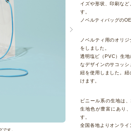
イズや形状、印刷など
す。
ノベルティバッグのO
ノベルティ用のオリジ
をしました。
透明塩ビ（PVC）生
なデザインのサコッシ
紐を使用しました。紐
けます。
ビニール系の生地は、塩
生地色が豊富にあり
す。
全国各地よりオンライ
グです。