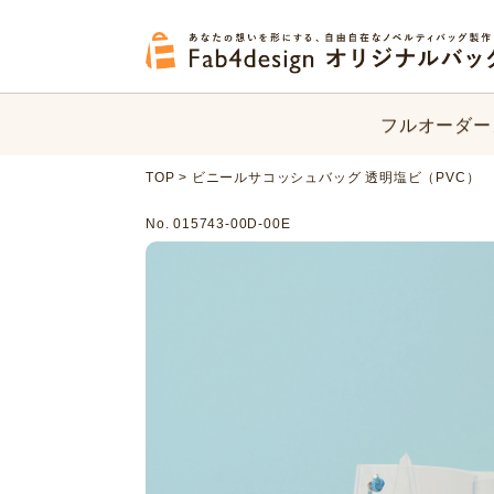
フルオーダー
オリジナルバ
フルオーダー
TOP
>
ビニールサコッシュバッグ 透明塩ビ（PVC）
オリジナルバ
No. 015743-00D-00E