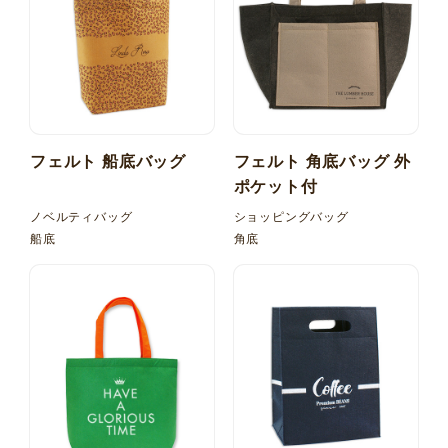
フェルト 船底バッグ
フェルト 角底バッグ 外
ポケット付
ノベルティバッグ
ショッピングバッグ
船底
角底