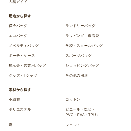
入稿ガイド
用途から探す
保冷バッグ
ランドリーバッグ
エコバッグ
ラッピング・巾着袋
ノベルティバッグ
学校・スクールバッグ
ポーチ・ケース
スポーツバッグ
展示会・営業用バッグ
ショッピングバッグ
グッズ・Tシャツ
その他の用途
素材から探す
不織布
コットン
ポリエステル
ビニール（塩ビ・
PVC・EVA・TPU）
麻
フェルト