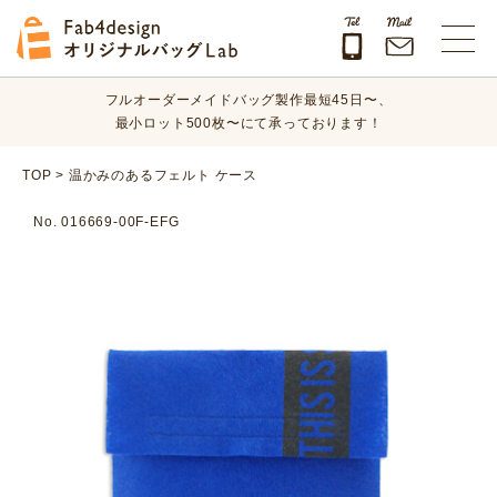
オリジナルバッグのデザイン、素材、数量、納期など、
まずはお気軽にご相談ください！
Fab4design オリジナルバッグLab
フルオーダーメイドバッグ製作最短45日〜、
最小ロット500枚〜にて承っております！
オリジナルバッグのデザイン、素材、数量、納期など、
TOP
>
温かみのあるフェルト ケース
まずはお気軽にご相談ください！
No. 016669-00F-EFG