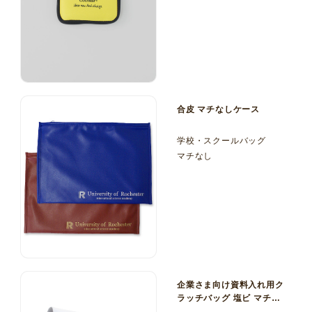
合皮 マチなしケース
学校・スクールバッグ
マチなし
企業さま向け資料入れ用ク
ラッチバッグ 塩ビ マチな
しケース