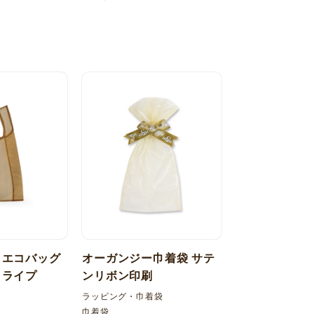
 エコバッグ
オーガンジー巾着袋 サテ
トライプ
ンリボン印刷
ラッピング・巾着袋
巾着袋