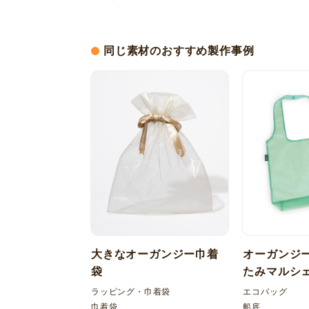
同じ素材のおすすめ製作事例
大きなオーガンジー巾着
オーガンジー
袋
たみマルシ
ラッピング・巾着袋
エコバッグ
巾着袋
船底