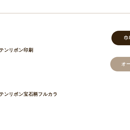
巾
サテンリボン印刷
オ
サテンリボン宝石柄フルカラ