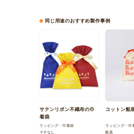
同じ用途のおすすめ製作事例
サテンリボン不織布の巾
コットン船
着袋
ラッピング・巾着袋
ラッピング・巾
マチなし
船底