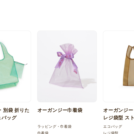
 別袋 折りた
オーガンジー巾着袋
オーガンジー
ェバッグ
レジ袋型 ス
ラッピング・巾着袋
エコバッグ
巾着袋
レジ袋型