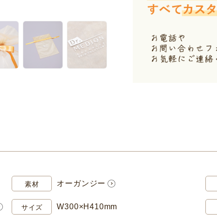
オーガンジー
素材
W300×H410mm
サイズ