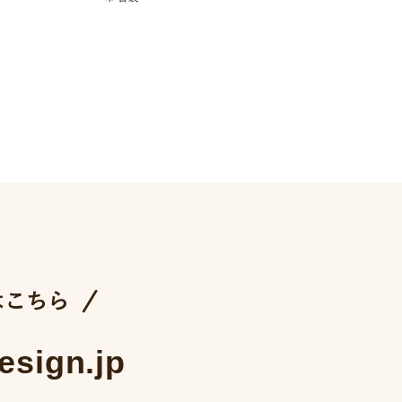
esign.jp