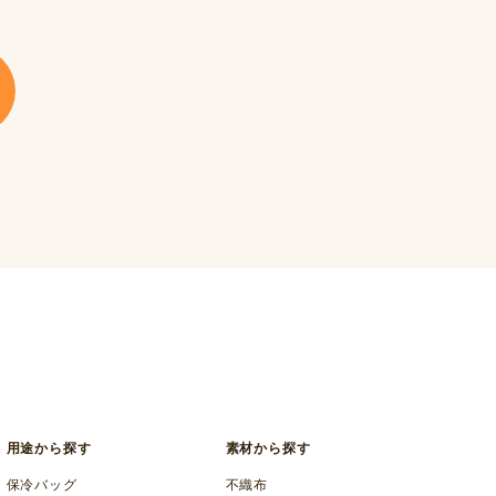
用途から探す
素材から探す
保冷バッグ
不織布