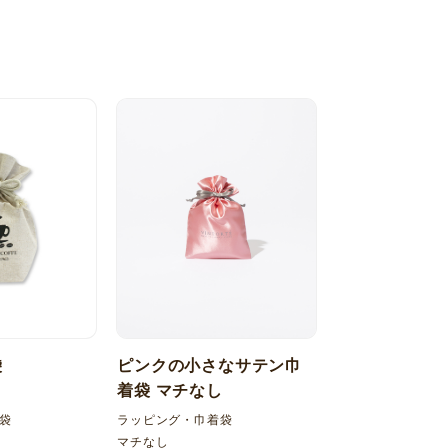
袋
ピンクの小さなサテン巾
着袋 マチなし
袋
ラッピング・巾着袋
マチなし