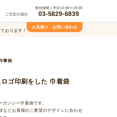
っております！
受付時間 | 平日10:00〜18:00
03-5829-6839
ご注文の流れ
相談ください！
お見積り・お問い合わせ
っております！
相談ください！
作事例
ロゴ印刷をした 巾着袋
ーガンジー巾着袋です。
状などお客様のご要望のデザインに合わせ