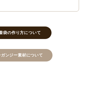
着袋の作り方について
ーガンジー素材について