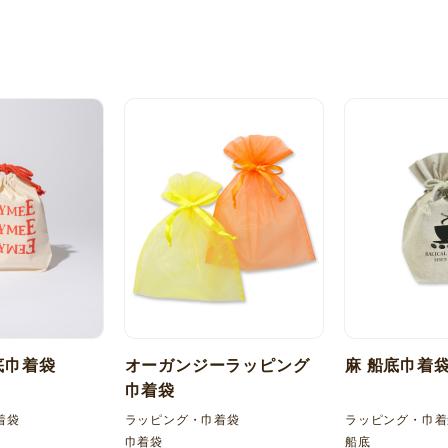
底巾着袋
オーガンジーラッピング
麻 船底巾着
巾着袋
着袋
ラッピング・巾着袋
ラッピング・巾着
巾着袋
船底