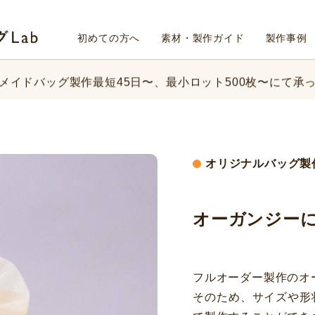
メイドバッグ製作最短45日〜、
最小ロット500枚〜にて承
Fab4design オリジナルバッグLab
初めての方へ
素材・製作ガイド
製作事例
ッグのデザイン、素材、数量、納期など、
まずはお気軽にご
メイドバッグ製作最短45日〜、
最小ロット500枚〜にて承
ッグのデザイン、素材、数量、納期など、
まずはお気軽にご
オリジナルバッグ製
オーガンジーに
フルオーダー製作のオ
そのため、サイズや形