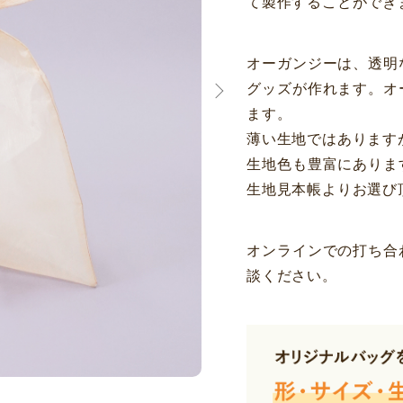
て製作することができ
オーガンジーは、透明
グッズが作れます。オ
ます。
薄い生地ではあります
生地色も豊富にありま
生地見本帳よりお選び
オンラインでの打ち合
談ください。