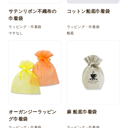
サテンリボン不織布の
コットン船底巾着袋
巾着袋
ラッピング・巾着袋
ラッピング・巾着袋
マチなし
船底
オーガンジーラッピン
麻 船底巾着袋
グ巾着袋
ラッピング・巾着袋
ラッピング・巾着袋