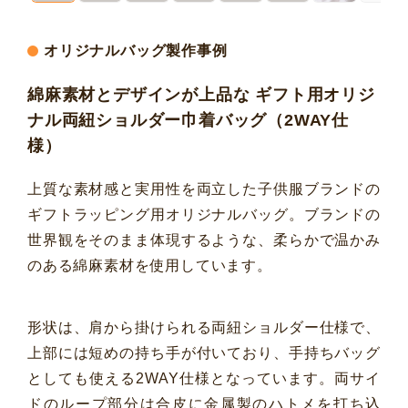
オリジナルバッグ製作事例
綿麻素材とデザインが上品な ギフト用オリジ
ナル両紐ショルダー巾着バッグ（2WAY仕
様）
上質な素材感と実用性を両立した子供服ブランドの
ギフトラッピング用オリジナルバッグ。ブランドの
世界観をそのまま体現するような、柔らかで温かみ
のある綿麻素材を使用しています。
形状は、肩から掛けられる両紐ショルダー仕様で、
上部には短めの持ち手が付いており、手持ちバッグ
としても使える2WAY仕様となっています。両サイ
ドのループ部分は合皮に金属製のハトメを打ち込