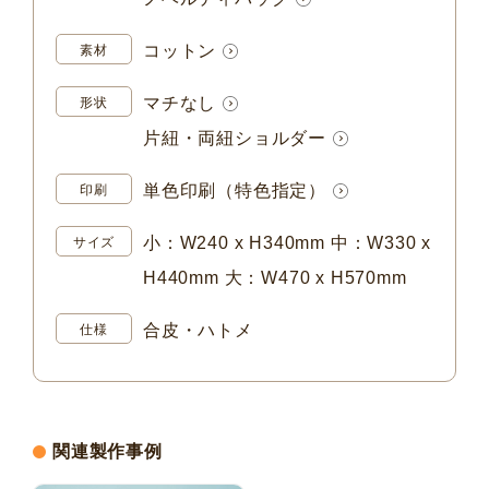
コットン
素材
マチなし
形状
片紐・両紐ショルダー
単色印刷（特色指定）
印刷
小：W240 x H340mm 中：W330 x
サイズ
H440mm 大：W470 x H570mm
合皮・ハトメ
仕様
関連製作事例