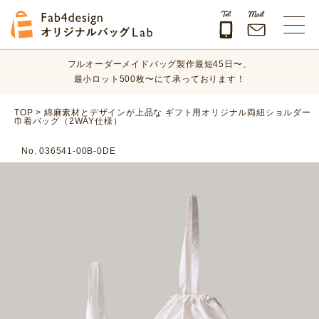
オリジナルバッグのデザイン、素材、数量、納期など、
まずはお気軽にご相談ください！
Fab4design オリジナルバッグLab
フルオーダーメイドバッグ製作最短45日〜、
最小ロット500枚〜にて承っております！
オリジナルバッグのデザイン、素材、数量、納期など、
TOP
>
綿麻素材とデザインが上品な ギフト用オリジナル両紐ショルダー
巾着バッグ（2WAY仕様）
まずはお気軽にご相談ください！
No. 036541-00B-0DE