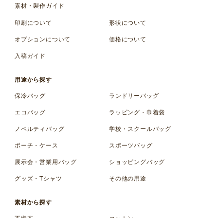
素材・製作ガイド
印刷について
形状について
オプションについて
価格について
入稿ガイド
用途から探す
保冷バッグ
ランドリーバッグ
エコバッグ
ラッピング・巾着袋
ノベルティバッグ
学校・スクールバッグ
ポーチ・ケース
スポーツバッグ
展示会・営業用バッグ
ショッピングバッグ
グッズ・Tシャツ
その他の用途
素材から探す