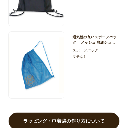
通気性の良いスポーツバッ
グ！ メッシュ 肩紐ショル
ダー
スポーツバッグ
マチなし
ラッピング・巾着袋の作り方について