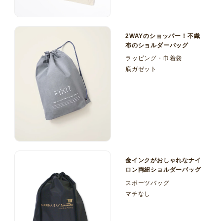
2WAYのショッパー！不織
布のショルダーバッグ
ラッピング・巾着袋
底ガゼット
金インクがおしゃれなナイ
ロン両紐ショルダーバッグ
スポーツバッグ
マチなし