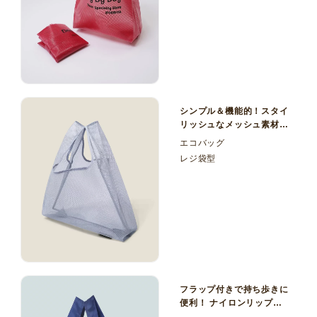
シンプル＆機能的！スタイ
リッシュなメッシュ素材の
エコバッグ
エコバッグ
レジ袋型
フラップ付きで持ち歩きに
便利！ ナイロンリップス
トップ レジ袋型 折りたた