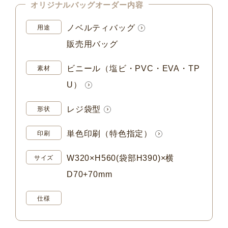
オリジナルバッグオーダー内容
ノベルティバッグ
用途
販売用バッグ
ビニール（塩ビ・PVC・EVA・TP
素材
U）
レジ袋型
形状
単色印刷（特色指定）
印刷
W320×H560(袋部H390)×横
サイズ
D70+70mm
仕様