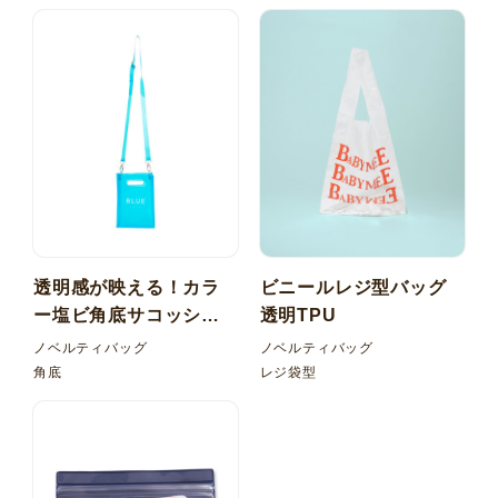
透明感が映える！カラ
ビニールレジ型バッグ
ー塩ビ角底サコッシュ
透明TPU
バッグ
ノベルティバッグ
ノベルティバッグ
角底
レジ袋型