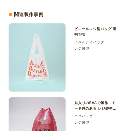
関連製作事例
ビニールレジ型バッグ 透
明TPU
ノベルティバッグ
レジ袋型
糸入りのEVAで製作！モ
ード感のある レジ袋型エ
コバッグ
エコバッグ
レジ袋型