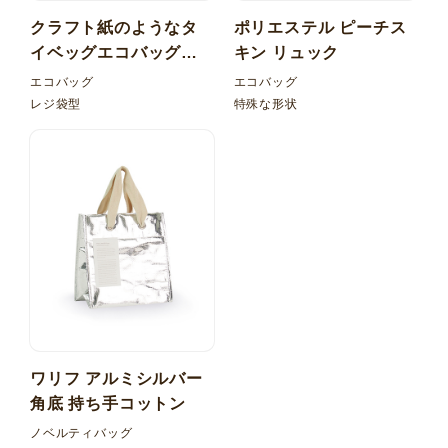
クラフト紙のようなタ
ポリエステル ピーチス
イベッグエコバッグ！
キン リュック
レジ型 内ポケット折り
エコバッグ
エコバッグ
たたみ
レジ袋型
特殊な形状
ワリフ アルミシルバー
角底 持ち手コットン
ノベルティバッグ