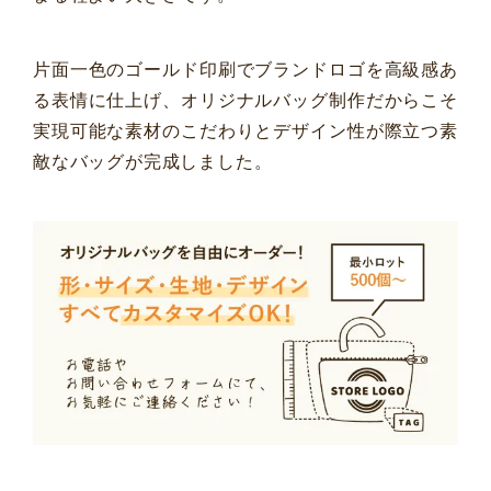
片面一色のゴールド印刷でブランドロゴを高級感あ
る表情に仕上げ、オリジナルバッグ制作だからこそ
実現可能な素材のこだわりとデザイン性が際立つ素
敵なバッグが完成しました。