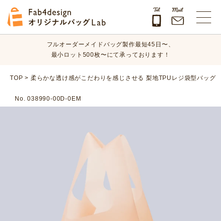
オリジナルバッグのデザイン、素材、数量、納期など、
まずはお気軽にご相談ください！
Fab4design オリジナルバッグLab
フルオーダーメイドバッグ製作最短45日〜、
最小ロット500枚〜にて承っております！
オリジナルバッグのデザイン、素材、数量、納期など、
TOP
>
柔らかな透け感がこだわりを感じさせる 梨地TPUレジ袋型バッグ
まずはお気軽にご相談ください！
No. 038990-00D-0EM