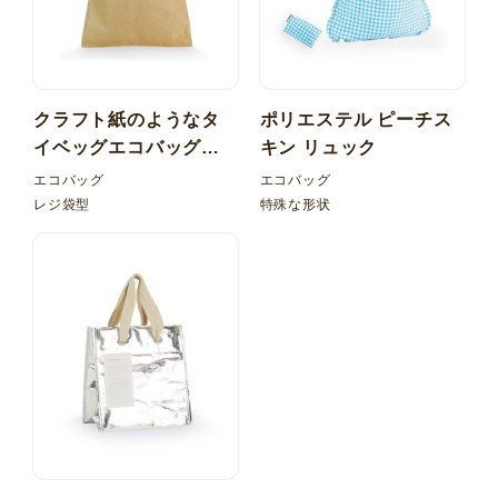
クラフト紙のようなタ
ポリエステル ピーチス
イベッグエコバッグ！
キン リュック
レジ型 内ポケット折り
エコバッグ
エコバッグ
たたみ
レジ袋型
特殊な形状