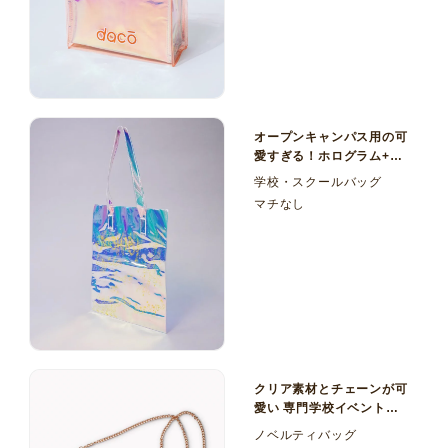
オープンキャンパス用の可
愛すぎる！ホログラム+透
明塩ビ（PVC） マチなし
学校・スクールバッグ
トート
マチなし
クリア素材とチェーンが可
愛い 専門学校イベント用
透明塩ビ（PVC）サコッ
ノベルティバッグ
シュ