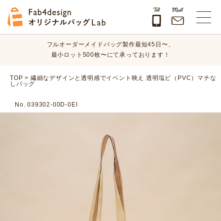
オリジナルバッグのデザイン、素材、数量、納期など、
まずはお気軽にご相談ください！
Fab4design オリジナルバッグLab
フルオーダーメイドバッグ製作最短45日〜、
最小ロット500枚〜にて承っております！
オリジナルバッグのデザイン、素材、数量、納期など、
TOP
>
繊細なデザインと透明感でイベント映え 透明塩ビ（PVC）マチな
しバッグ
まずはお気軽にご相談ください！
No. 039302-00D-0EI