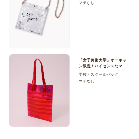
マチなし
「女子美術大学」オーキャ
ン限定！ハイセンスなマチ
なしオーロラ塩ビ
学校・スクールバッグ
（PVC）のオープンキャ
マチなし
ンパスノベルティバッグ